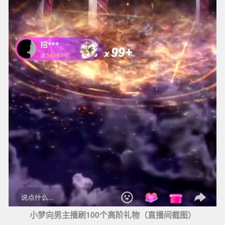
小梦向男主播刷100个高阶礼物（直播间截图）