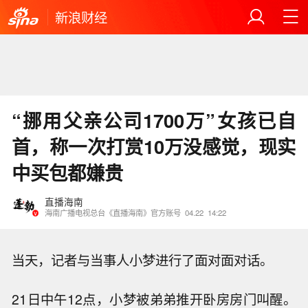
新浪财经
“挪用父亲公司1700万”女孩已自
首，称一次打赏10万没感觉，现实
中买包都嫌贵
直播海南
海南广播电视总台《直播海南》官方账号
04.22
14:22
当天，记者与当事人小梦进行了面对面对话。
21日中午12点，小梦被弟弟推开卧房房门叫醒。