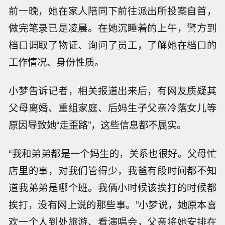
前一晚，她在家人陪同下前往派出所投案自首，
做完笔录已是凌晨。在她沉睡着的上午，警方到
档口调取了物证、询问了员工，了解她在档口的
工作情况、身份性质。
小梦告诉记者，相关报道出来后，有网友质疑其
父母离婚、重组家庭、后妈生子父亲冷落女儿等
原因导致她“走歪路”，这些信息都不属实。
“我和弟弟都是一个妈生的，关系也很好。父母忙
店里的事，对我们管得少，我爸有段时间都不知
道我弟弟是哪个班。我俩小时候该挨打的时候都
挨打，没有网上说的那些事。”小梦说，她原本喜
欢一个人到处旅游、看演唱会，父亲将她安排在