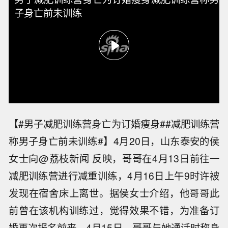
子身亡前未训练
【#男子减肥训练营身亡为订婚瘦身##减肥训练营
称男子身亡前未训练#】4月20日，山东泰安的侯
女士向@荔枝新闻 反映，哥哥在4月13日前往一
减肥训练营进行减重训练，4月16日上午9时许被
发现在宿舍床上离世。据侯女士介绍，他哥哥此
前曾在该机构训练过，觉得效果不错，为准备订
婚再次报名前来。4月15日，哥哥与她通话时称身