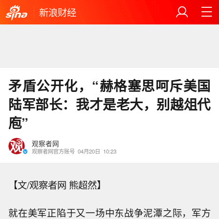
新浪财经
矛盾公开化，“赫格塞思呵斥美国
陆军部长：我才是老大，别越俎代
庖”
观察者网
观察者网官方账号
04月20日
10:23
【文/观察者网 熊超然】
就在美军正陷于又一场中东战争泥潭之际，军方