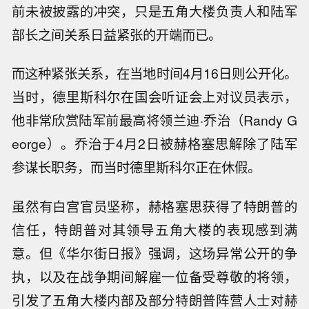
前未被披露的冲突，只是五角大楼负责人和陆军
部长之间关系日益紧张的开端而已。
而这种紧张关系，在当地时间4月16日则公开化。
当时，德里斯科尔在国会听证会上对议员表示，
他非常欣赏陆军前最高将领兰迪·乔治（Randy G
eorge）。乔治于4月2日被赫格塞思解除了陆军
参谋长职务，而当时德里斯科尔正在休假。
虽然有白宫官员坚称，赫格塞思获得了特朗普的
信任，特朗普对其领导五角大楼的表现感到满
意。但《华尔街日报》强调，这场异常公开的争
执，以及在战争期间解雇一位备受尊敬的将领，
引发了五角大楼内部及部分特朗普阵营人士对赫