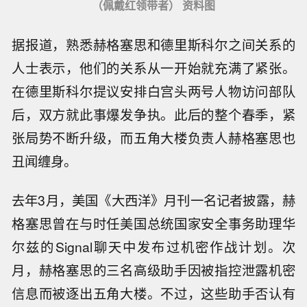
（佩戴红领带者） 资料图
据报道，熟悉赫格塞思和德里斯科尔之间关系的
人士表示，他们的关系从一开始就充满了紧张。
在德里斯科尔提议安排白宫头两号人物访问部队
后，双方就此事爆发争执。此后的整个春季，紧
张局势不断升级，而五角大楼负责人赫格塞思也
丑闻缠身。
去年3月，美国《大西洋》月刊一名记者披露，赫
格塞思曾在与时任美国总统国家安全事务助理华
尔兹的Signal聊天中发布过机密作战计划。次
月，赫格塞思的三名高级助手因被指控泄露机密
信息而被逐出五角大楼。不过，这些助手否认有