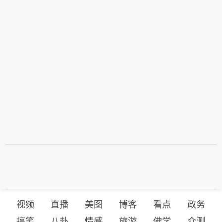
视频
直播
美图
博客
看点
政务
搞笑
八卦
情感
旅游
佛学
众测