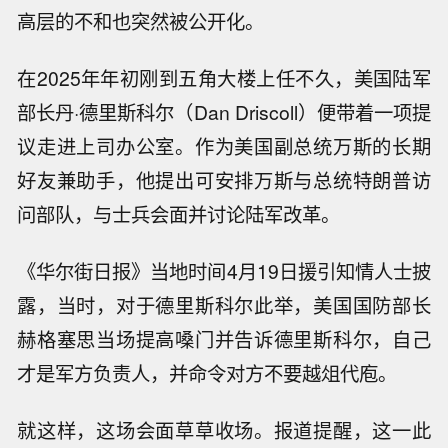
高层的不和也突然被公开化。
在2025年年初刚到五角大楼上任不久，美国陆军
部长丹·德里斯科尔（Dan Driscoll）便带着一项提
议走进上司办公室。作为美国副总统万斯的长期
好友兼助手，他提出可安排万斯与总统特朗普访
问部队，与士兵会面并讨论陆军改革。
《华尔街日报》当地时间4月19日援引知情人士披
露，当时，对于德里斯科尔此举，美国国防部长
赫格塞思当场提高嗓门并告诉德里斯科尔，自己
才是军方负责人，并命令对方不要越俎代庖。
就这样，这场会面草草收场。报道提醒，这一此