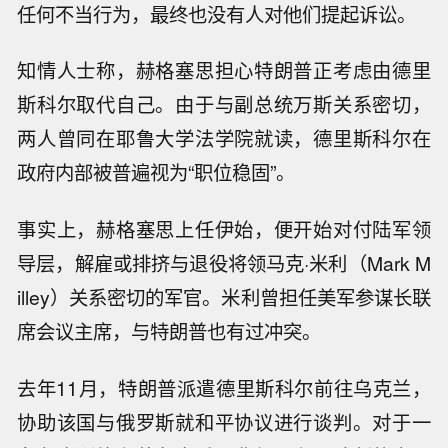
任何不当行为，最终也没有人对他们提起诉讼。
知情人士称，赫格塞思担心特朗普正考虑由德里
斯科尔取代自己。由于与副总统万斯关系密切，
两人曾同在耶鲁大学法学院就读，德里斯科尔在
政府内部被普遍视为“职位稳固”。
事实上，赫格塞思上任伊始，便开始对付陆军领
导层，解雇或排挤与退役将领马克·米利（Mark M
illey）关系密切的军官。米利曾担任美军参谋长联
席会议主席，与特朗普也有过冲突。
去年11月，特朗普派遣德里斯科尔前往乌克兰，
协助该国与俄罗斯就和平协议进行谈判。对于一