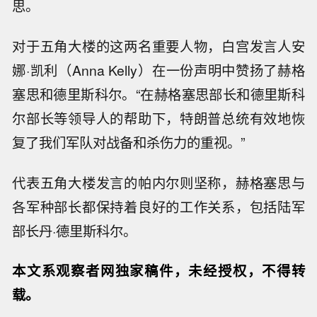
思。
对于五角大楼的这两名重要人物，白宫发言人安
娜·凯利（Anna Kelly）在一份声明中赞扬了赫格
塞思和德里斯科尔。“在赫格塞思部长和德里斯科
尔部长等领导人的帮助下，特朗普总统有效地恢
复了我们军队对战备和杀伤力的重视。”
代表五角大楼发言的帕内尔则坚称，赫格塞思与
各军种部长都保持着良好的工作关系，包括陆军
部长丹·德里斯科尔。
本文系观察者网独家稿件，未经授权，不得转
美国总统特朗普主持美国矿业圆桌会议
载。
开始。
【俄乌互袭对方黑海船只等军事目标】