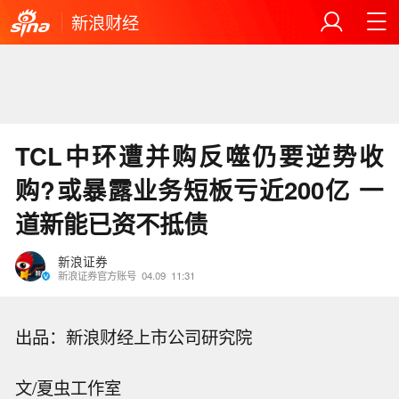
新浪财经
TCL中环遭并购反噬仍要逆势收
购?或暴露业务短板亏近200亿 一
道新能已资不抵债
新浪证券
新浪证券官方账号
04.09
11:31
出品：新浪财经上市公司研究院
文/夏虫工作室