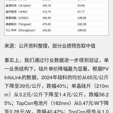
来源：公开资料整理，部分业绩预告取中值
事实上，我们通过行业数据进一步得到验证，单
一业务结构下，硅片单价降幅最为显著。根据PV
InfoLink的数据，2024年硅料的均价从65元/公斤
下降至39元/公斤，跌幅40%；单晶硅片（210m
m）从3.2元/公斤下降至1.4元/公斤，跌幅56.2
5%；TopCon电池片（182mm）从0.47元/W下降
至0.28元/W，跌幅40.42%；TopCon组件从1.0