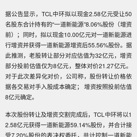
据公告显示，TCL中环拟以现金2.58亿元受让50
名股东合计持有的“一道新能源”8.06%股份（增资
前）；同时，拟以现金10.00亿元对一道新能源进
行增资并获得一道新能源增资后55.56%股份。据
此推测，老股转让部分对应估值为32亿元，增资
部分投前估值仅为8亿元，整体对价21.27亿元。
对于此次差异化对价，公司称，股份转让价格依
据各交易对手入股成本确定； 增资按照投前估值
8亿元确定。
本次股份转让及增资交割完成后，TCL中环将以1
2.58亿元获得一道新能源59.14%股份，并合计接
受7.20%股份的表决权委托，共计控制一道新能