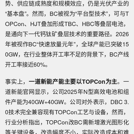
势、供应链成熟度和规模效应，仍是光伏产业的
“基本盘”。然而，BC被视为“平台型技术”，可与T
OPCon、HJT叠加形成TBC、HBC等叠层电池，
是通向下一代钙钛矿叠层技术的重要路径。2026
年被视作BC“快速放量元年”，全球产能已突破15
0GW，在行业整体开工率不足的背景下，BC产线
开工率接近60%。
事实上，
一道新能产能主要以TOPCon为主
。一
道新能官网显示，公司2025年N型高效电池和组
件产能为40GW+40GW。公司对外表示，DBC 3.
0技术完全兼容现有TOPCon工艺与设备，然而，
行业分析指出，TOPCon改BC需新增激光图形化
等关键设备，改造幅度不小，实际改造成本和难