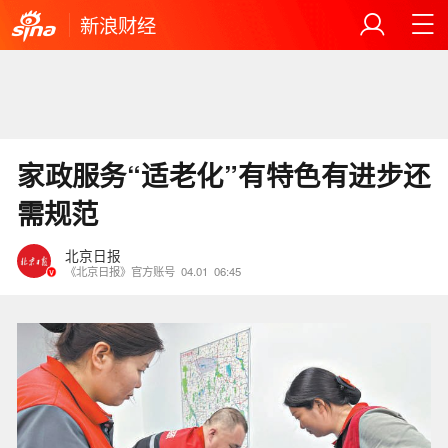
新浪财经
家政服务“适老化”有特色有进步还
需规范
北京日报
《北京日报》官方账号
04.01
06:45