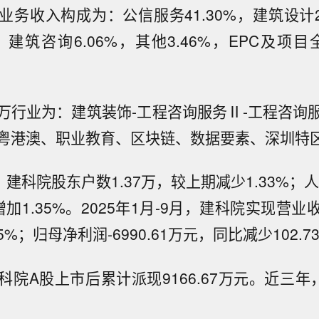
务收入构成为：公信服务41.30%，建筑设计2
%，建筑咨询6.06%，其他3.46%，EPC及项目
万行业为：建筑装饰-工程咨询服务Ⅱ-工程咨询
粤港澳、职业教育、区块链、数据要素、深圳特
，建科院股东户数1.37万，较上期减少1.33%；人
加1.35%。2025年1月-9月，建科院实现营业收
5%；归母净利润-6990.61万元，同比减少102.7
院A股上市后累计派现9166.67万元。近三年