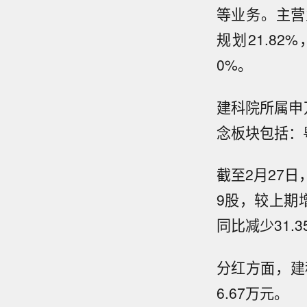
等业务。主营业
规划21.82
0%。
建科院所属申
念板块包括：
截至2月27日
9股，较上期增
同比减少31.3
分红方面，建科
6.67万元。