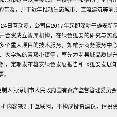
的普及，并于近年推动生态城市、直流建筑等前
3月24日互动易，公司自2017年起即深耕于雄安
并合资成立智库机构，在绿色雄安的研究与实
多个重大项目的技术服务，如雄安商务服务中
、大学城的青藤小镇等，率先为老县城品质提
例，定期发布雄安绿色发展报告和《雄安发展
事。
控制人为深圳市人民政府国有资产监督管理委员会
分析内容来源于互联网，不构成投资建议，请投