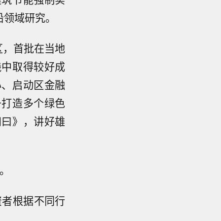
沿领域研究。
新区，首批在当地
践中取得较好成
心、启动区金融
升打造多个绿色
知曰》，讲好雄
。
资者根据不同行