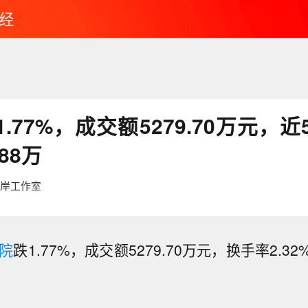
经
.77%，成交额5279.70万元，
.88万
红岸工作室
院
跌1.77%，成交额5279.70万元，换手率2.32