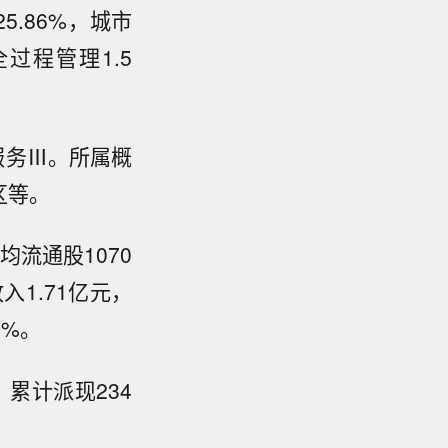
5.86%，城市
全过程管理1.5
服务Ⅲ。所属概
区等。
均流通股1070
入1.71亿元，
3%。
，累计派现234