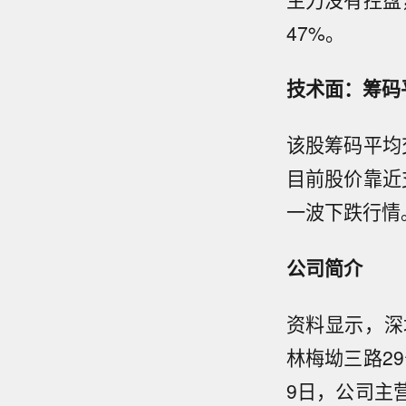
47%。
技术面：筹码平
该股筹码平均
目前股价靠近
一波下跌行情
公司简介
资料显示，深
林梅坳三路29
9日，公司主