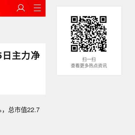
近5日主力净
扫一扫
查看更多热点资讯
%，总市值22.7