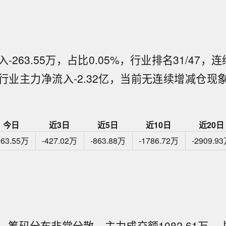
-263.55万，占比0.05%，行业排名31/47，
行业主力净流入-2.32亿，当前无连续增减仓现
今日
近3日
近5日
近10日
近20日
263.55万
-427.02万
-863.88万
-1786.72万
-2909.9
筹码分布非常分散，主力成交额1082.61万，