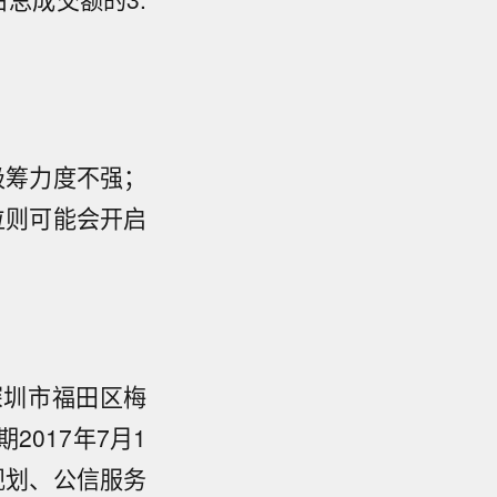
吸筹力度不强；
位则可能会开启
深圳市福田区梅
2017年7月1
规划、公信服务