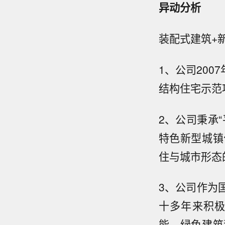
异动分析
装配式建筑+
1、公司20
结构住宅示范
2、公司秉承
特色新型城镇
住与城市形态
3、公司作为
十多年来积
能、绿色建筑