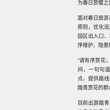
为春日赏樱之
面对春日旅游
原则，优化巡
园区出入口、
序维护、隐患
“请有序赏花
间，一句句
点，提供路线
踏青赏花的群
目前出游踏青