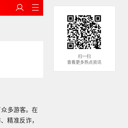
扫一扫
查看更多热点资讯
了众多游客。在
防、精准反诈，