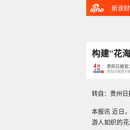
新浪财
构建“花
贵阳日报官
贵阳日报官方
转自：贵州日
本报讯 近日
游人如织的花