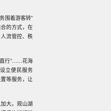
务围着游客转”
结合的方式，在
、人流管控、秩
直行”……花海
设立便民服务
处置等服务，让
之加大。观山湖