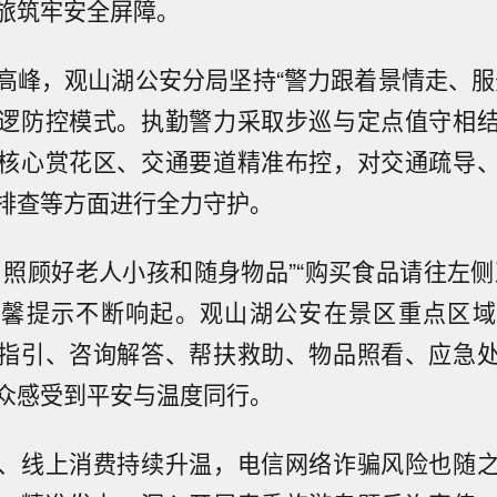
旅筑牢安全屏障。
高峰，观山湖公安分局坚持“警力跟着景情走、服
逻防控模式。执勤警力采取步巡与定点值守相
核心赏花区、交通要道精准布控，对交通疏导
排查等方面进行全力守护。
，照顾好老人小孩和随身物品”“购买食品请往左侧
温馨提示不断响起。观山湖公安在景区重点区域
指引、咨询解答、帮扶救助、物品照看、应急
众感受到平安与温度同行。
、线上消费持续升温，电信网络诈骗风险也随