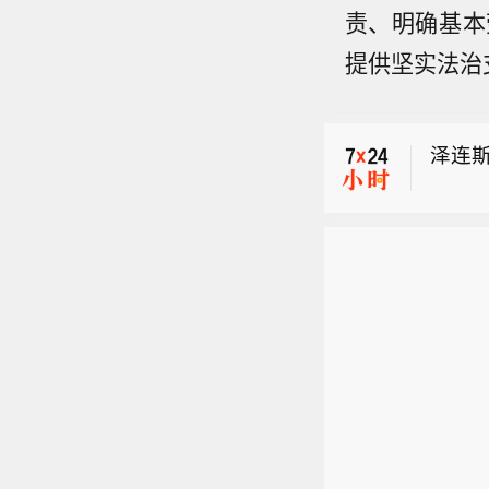
责、明确基本
【伊
提供坚实法治
发布
【新疆
台网正
泽连
62度
【伊
发布
【新疆
台网正
62度