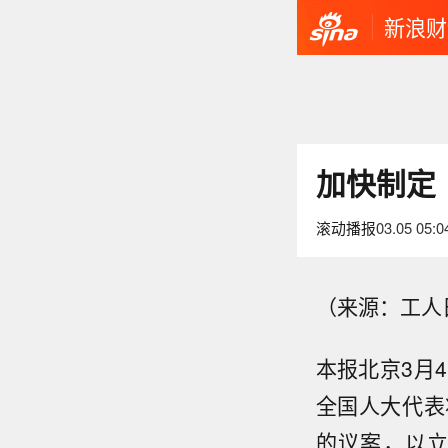
新浪财
加快制定
滚动播报
03.05 05:0
（来源：工人
本报北京3月
全国人大代表
的议案，以