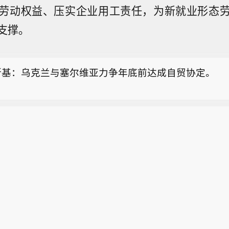
劳动权益、压实企业用工责任，为新就业形态
朗媒体发布伊朗最高领袖视频】伊朗迈赫尔通讯社8日
支撑。
了一段关于伊朗最高领袖穆杰塔巴·哈梅内伊的视频。（
阿克苏地区沙雅县发生3.1级地震，震源深度25千米
式测定：08月08日18时27分在新疆阿克苏地区沙雅县（
斯基：乌克兰与塞尔维亚力争年底前达成自贸协定。
，东经82.82度）发生3.1级地震，震源深度25千米。
朗媒体发布伊朗最高领袖视频】伊朗迈赫尔通讯社8日
了一段关于伊朗最高领袖穆杰塔巴·哈梅内伊的视频。（
阿克苏地区沙雅县发生3.1级地震，震源深度25千米
式测定：08月08日18时27分在新疆阿克苏地区沙雅县（
，东经82.82度）发生3.1级地震，震源深度25千米。