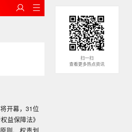
扫一扫
查看更多热点资讯
将开幕，31位
者权益保障法》
原则、权责划