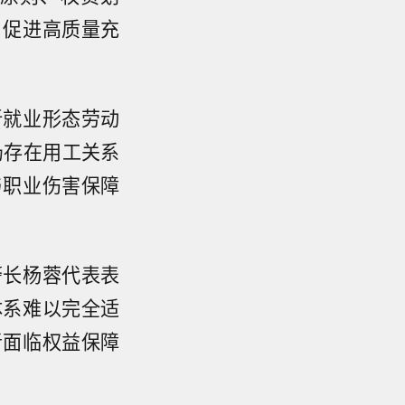
，促进高质量充
新就业形态劳动
仍存在用工关系
与职业伤害保障
警长杨蓉代表表
体系难以完全适
者面临权益保障