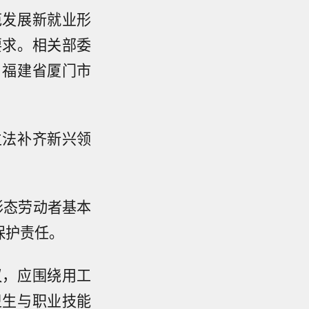
范发展新就业形
要求。相关部委
、福建省厦门市
立法补齐新兴领
形态劳动者基本
保护责任。
议，应围绕用工
卫生与职业技能