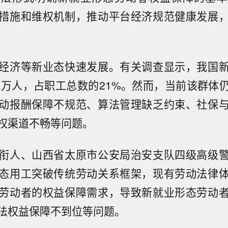
措施和维权机制，推动平台经济规范健康发展
经济等新业态快速发展。有关调查显示，我国
00万人，占职工总数的21%。然而，当前该群体
动报酬保障不规范、算法管理缺乏约束、社保
权渠道不畅等问题。
衔人、山西省太原市公安局治安支队四级高级
态用工突破传统劳动关系框架，现有劳动法律
劳动者的权益保障需求，导致新就业形态劳动
法权益保障不到位等问题。