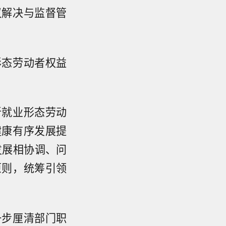
议解决与监督管
形态劳动者权益
新就业形态劳动
健康有序发展提
发展相协调、问
原则，统筹引领
一步厘清部门职