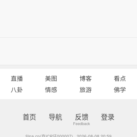
直播
美图
博客
看点
八卦
情感
旅游
佛学
首页
导航
反馈
登录
Sina.cn(京ICP证000007)
2026-08-08 20:59