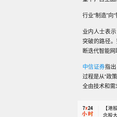
行业“制造”向
业内人士表示
突破的路径。
断迭代智能网
中信证券
指出
过程是从“政
【住
全由技术和需
举措
【滴滴
住房
息，滴
产的
【港股
ida
市正
念股大
在内
求、