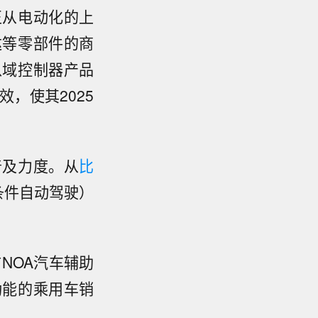
正从电动化的上
达等零部件的商
以域控制器产品
，使其2025
普及力度。从
比
条件自动驾驶）
。
NOA汽车辅助
功能的乘用车销