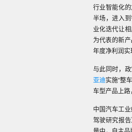
行业智能化的
半场，进入到
业化迭代让相
为代表的新产
年度净利润实
与此同时，政
亚迪
实施“整
车型产品上路
中国汽车工业
驾驶研究报告
量中，自主品牌