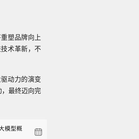
将重塑品牌向上
进技术革新，不
业驱动力的演变
动，最终迈向完
消费提振
发布，将
月6日消
为，房地
企业Mov
多个热点城
股大模型概
新能源汽车
、增需
9平台上的
促进供需