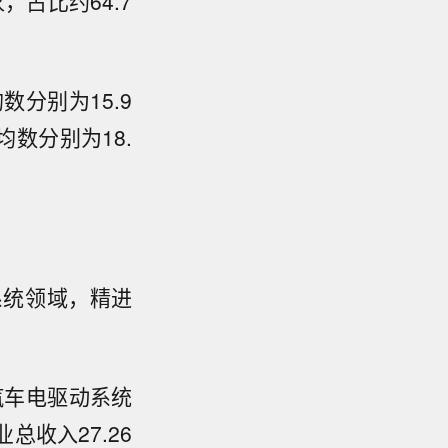
，占比约64.7
分别为15.9
均数分别为18.
系统领域，精进
汽车电驱动系统
收入27.26