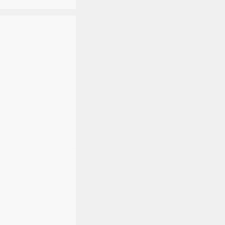
消费提振
的价格租赁
部研究
发布，将
约25%
导向，会
月6日消
为，房地
另外，记者
企业Mov
多个热点城
房市场联
新能源汽车
、增需
结合市场
9平台上的
促进供需
，深入开展
的价格租赁
部研究
善性住房需
约25%
导向，会
向记者透
另外，记者
地产市
房市场联
结合市场
，深入开展
善性住房需
向记者透
地产市