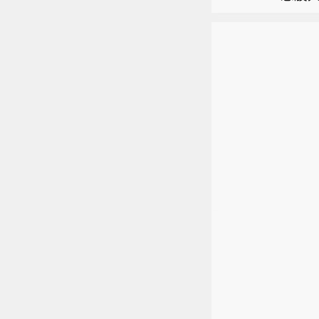
【住
网约车
平衡
举措
适合
中，
【滴滴
住房
的租
同相
息，滴
产的
获悉
ida
市正
动、
在内
求、
实际
网约车
平衡
住房
适合
中，
求有
的租
同相
露，
获悉
场。
动、
实际
住房
求有
露，
场。