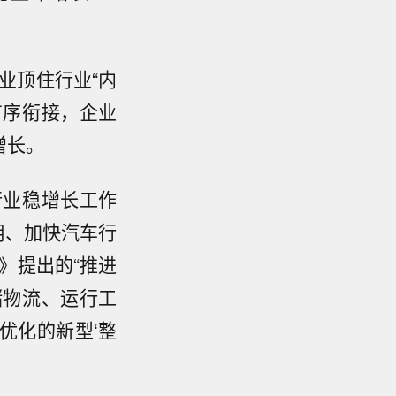
业顶住行业“内
有序衔接，企业
增长。
行业稳增长工作
应用、加快汽车行
》提出的“推进
储物流、运行工
优化的新型‘整