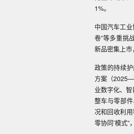
1%。
中国汽车工业
卷”等多重挑
新品密集上市
政策的持续护
方案（2025
业数字化、智
整车与零部件
况和回收利用
零协同’模式