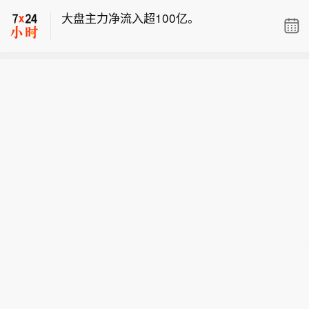
工作，开展全面核查】8月7日，广东佛
大盘主力净流入超100亿。
山市教育局发布情况通报：针对网传佛
山市季华中学教师招聘有关情况，佛山
安联保险仍然预测全年营业利润164亿
市教育局已叫停学校招聘工作，成立专
欧元至184亿欧元。
门调查组，开展全面核查，调查情况将
【广东佛山：已叫停季华中学教师招聘
向社会通报。感谢广大网民的监督，我
工作，开展全面核查】8月7日，广东佛
们将依法依规处置，努力营造公平公正
山市教育局发布情况通报：针对网传佛
的选人用人环境。
山市季华中学教师招聘有关情况，佛山
市教育局已叫停学校招聘工作，成立专
门调查组，开展全面核查，调查情况将
向社会通报。感谢广大网民的监督，我
们将依法依规处置，努力营造公平公正
的选人用人环境。