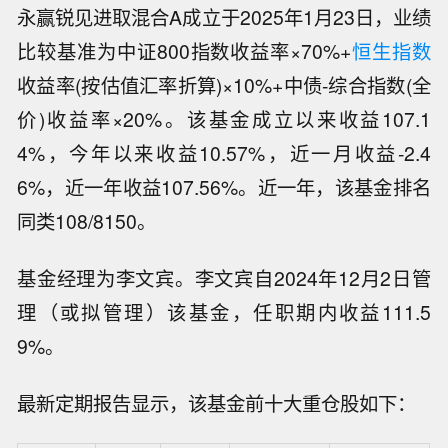
永赢锐见进取混合A成立于2025年1月23日，业绩
比较基准为中证800指数收益率×70%+
恒生指数
收益率(按估值汇率折算)×10%+中债-综合指数(全
价)收益率×20%。该基金成立以来收益107.1
4%，今年以来收益10.57%，近一月收益-2.4
6%，近一年收益107.56%。近一年，该基金排名
同类108/8150。
基金经理为李文宾。李文宾自2024年12月2日管
理（或拟管理）该基金，任职期内收益111.5
9%。
最新定期报告显示，该基金前十大重仓股如下：