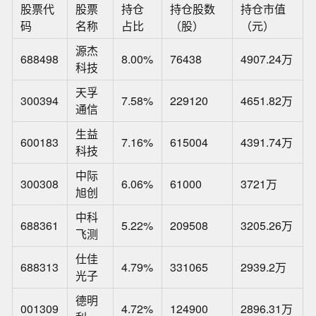
股票代
股票
持仓
持仓股数
持仓市值
码
名称
占比
（股）
（元）
源杰
688498
8.00%
76438
4907.24万
科技
天孚
300394
7.58%
229120
4651.82万
通信
生益
600183
7.16%
615004
4391.74万
科技
中际
300308
6.06%
61000
3721万
旭创
中科
688361
5.22%
209508
3205.26万
飞测
仕佳
688313
4.79%
331065
2939.2万
光子
德明
001309
4.72%
124900
2896.31万