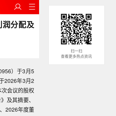
利润分配及
扫一扫
查看更多热点资讯
56）于3月5
026年3月2
本次会议的股权
报告》及其摘要、
2026年度董