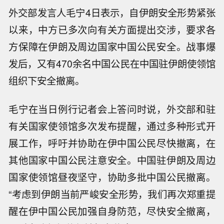
外交部发言人毛宁4日表示，自伊朗安全形势紧张
以来，中方已多次向有关方面提出交涉，要求各
方保障在伊朗及周边国家中国公民安全。战事爆
发后，又有470余名中国公民在中国驻伊朗使领馆
组织下安全撤离。
毛宁在当日例行记者会上答问时说，外交部和驻
有关国家使领馆多次发布提醒，通过多种形式开
展工作，呼吁并协助在伊中国公民尽快撤离，在
其他国家中国公民注意安全。中国驻伊朗及周边
国家使领馆昼夜坚守，协助多批中国公民撤离。
“考虑到伊朗当前严峻安全形势，我们再次郑重提
醒在伊中国公民加强自身防范，尽快安全撤离，