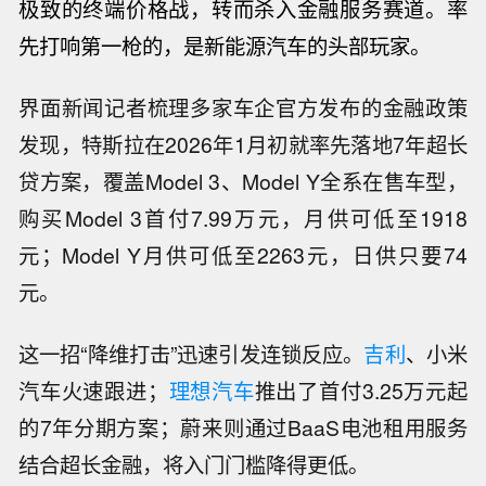
极致的终端价格战，转而杀入金融服务赛道。率
先打响第一枪的，是新能源汽车的头部玩家。
界面新闻记者梳理多家车企官方发布的金融政策
发现，特斯拉在2026年1月初就率先落地7年超长
贷方案，覆盖Model 3、Model Y全系在售车型，
购买Model 3首付7.99万元，月供可低至1918
元；Model Y月供可低至2263元，日供只要74
元。
这一招“降维打击”迅速引发连锁反应。
吉利
、小米
汽车火速跟进；
理想汽车
推出了首付3.25万元起
的7年分期方案；蔚来则通过BaaS电池租用服务
结合超长金融，将入门门槛降得更低。