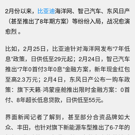
2
月份以来，
比亚迪
海洋网、智己汽车、东风日产
（甚至推出了8年期方案）等纷纷入局，战况愈演
愈烈 。
比如，2月25日，比亚迪针对海洋网发布“7年低
息”政策，日供低至29元起；2月24日，智己汽车
推出“7年0首付3年0息”金融方案，新年现金红包
至高2.3万元；2月4日，东风日产公布一购车政
策：旗下天籁·鸿蒙座舱推出限时金融方案：0首
付、8年超长低息贷款，日供低至55元。
界面新闻记者了解到，甚至部分合资品牌如大
众、丰田，也针对旗下新能源车型推出了6-7年的