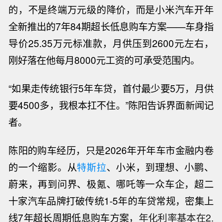
的，不是终端万元级的降价，而是小米汽车开年
全新推出的7年84期超长低息购车方案——车身指
导价25.35万元标准款，月供压到2600元左右，
刚好落在他每月8000元工资的可承受范围内。
“
如果走传统银行5年车贷，首付最少要5万，月供
要4500多，我根本扛不住。”陈阳告诉界面新闻记
者。
陈阳的购车经历，只是2026年开年车市金融内卷
的一个缩影。从
特斯拉
、小米，到理想、小鹏、
蔚来，再到问界、极氪、哪吒等一众车企，超二
十家汽车品牌
打破传统1-5年的车贷常规，密集上
线7年超长周期低息购车方案，
年化利率基本在2.