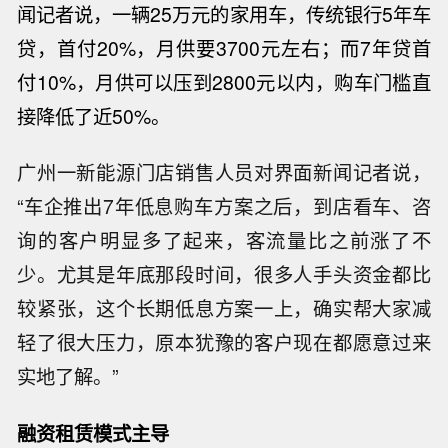
闻记者说，一辆25万元的家用车，传统银行5年车
贷，首付20%，月供要3700元左右；而7年贷首
付10%，月供可以压到2800元以内，购车门槛直
接降低了近50%。
广州一新能源门店销售人员对界面新闻记者说，
“车企推出7年低息购车方案之后，到店看车、咨
询的客户明显多了起来，客流量比之前涨了不
少。尤其是年底那段时间，很多人手头资金都比
较紧张，这个长期低息方案一上，确实帮大家减
轻了很大压力，原本犹豫的客户现在都愿意过来
实地了解。”
融资租赁模式
主导