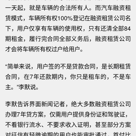
一天起，就是车辆的合法所有人。
而
汽车融资租
赁
模式，
车辆所有权100%登记在融资租赁公司名
下，用户仅享有车辆的使用权，只有还清全部84
期租金，履行完合同全部义务后，融资租赁公司
才会将车辆所有权过户给用户。
“
简单来说，用户签的不是贷款合同，是长期租赁
合同，在7年还款期内，你只是租车的，不是车
主。”李默
说
。
李默告诉
界面新闻
记者，绝大多数融资租赁公司
办理7年贷方案，仅需用户提供身份证和驾驶证，
不看银行流水、不要求收入证明，甚至部分方案
对征信有轻微逾期的用户也能审批通过，首付比