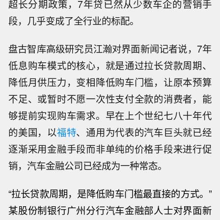
超长分期政策，7年贷已然从少数车企的营销手
段，几乎变成了全行业的标配。
盘古智库高级研究员江瀚对界面新闻记者说，7年
低息购车模式的核心，就是通过拉长贷款周期、
降低月供压力，变相降低购车门槛，让原本预算
不足、或暂时不愿一次性支付全款的消费者，能
够提前实现购车需求。早在上个世纪七八十年代
的美国，以
福特
、通用为代表的汽车巨头就已经
逐渐采用金融手段而非单纯的价格手段来进行促
销，汽车金融公司已经成为一种常态。
“
拉长贷款周期，是降低购车门槛最直接的方式。”
某股份制银行广州分行汽车金融部人士对界面新