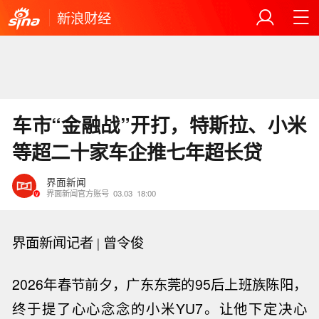
新浪财经
车市“金融战”开打，特斯拉、小米
等超二十家车企推七年超长贷
界面新闻
界面新闻官方账号
03.03
18:00
界面新闻记者 |
曾令俊
2026
年春节前夕，广东东莞的95后上班族陈阳，
终于提了心心念念的小米YU7。让他下定决心