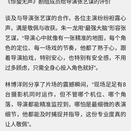
《惊蛰无声》剧组成员给导演张艺谋的评价
谈及与导演张艺谋的合作，各位主演纷纷袒露心
声，满是敬佩与收获。朱一龙用“最强大脑”形容张
艺谋，“导演心中就像有一张精准的地图，每个角
色的定位、每一场戏的节奏，他都了熟于心，跟
着导演拍戏，特别安心，也特别有安全感，不用
过多顾虑，只需全身心投入角色就好”。
林博洋则分享了片场的震撼瞬间，“现场足足有8
台摄影机同时运作，但不管哪个机位、哪个角
落，导演都能精准监控到，哪怕是最细微的表演
细节，他都能及时捕捉并指导，这份专业度真的
让人敬佩”。