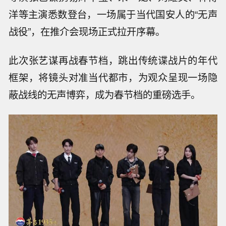
洋等主演悉数登台，一场属于当代国安人的“无声
战役”，在推介会现场正式拉开序幕。
此次张艺谋再战春节档，跳出传统谍战片的年代
框架，将镜头对准当代都市，为观众呈现一场隐
蔽战线的无声博弈，成为春节档的重磅选手。