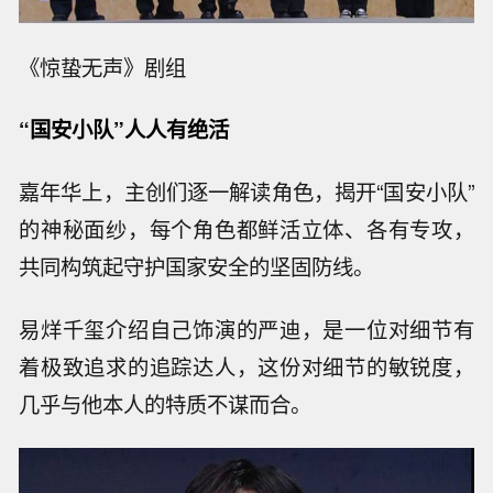
《惊蛰无声》剧组
“国安小队”人人有绝活
嘉年华上，主创们逐一解读角色，揭开“国安小队”
的神秘面纱，每个角色都鲜活立体、各有专攻，
共同构筑起守护国家安全的坚固防线。
易烊千玺介绍自己饰演的严迪，是一位对细节有
着极致追求的追踪达人，这份对细节的敏锐度，
几乎与他本人的特质不谋而合。