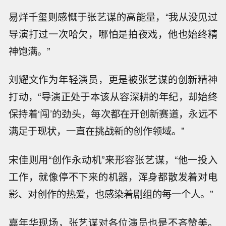
易烊千玺则感慨于张艺谋的高能量，“我从没见过
导演打过一次哈欠，哪怕是拍夜戏，他也始终精
神饱满。”
刘耀文作为年轻演员，更是被张艺谋的创新精神
打动，“导演正处于本该从容深耕的年纪，却始终
保持着‘闯’的劲头，每次都在开创新赛道，永远不
满足于现状，一直在挑战新的创作领域。”
宋佳则用“创作永动机”来形容张艺谋，“他一投入
工作，就像停不下来的机器，浑身都散发着对电
影、对创作的热爱，也感染着剧组的每一个人。”
嘉年华现场，张艺谋对各位演员也是不吝赞美。