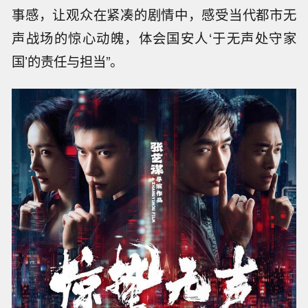
事感，让观众在紧凑的剧情中，感受当代都市无
声战场的惊心动魄，体会国安人‘于无声处守家
国’的责任与担当”。