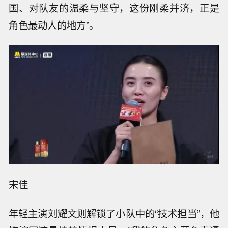
国、对队友的温柔与坚守，这份刚柔并济，正是
角色最动人的地方”。
宋佳
年轻主演刘耀文则解锁了小队中的“技术担当”，他