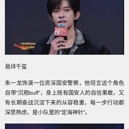
易烊千玺
朱一龙饰演一位资深国安警察，他坦言这个角色
自带“沉稳buff”，身上既有国安人的自信果敢，又
有长期奋战沉淀下来的从容稳重，每一步行动都
深思熟虑，是小队里的“定海神针”。