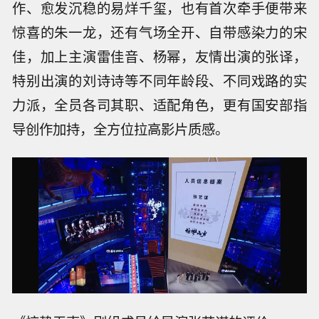
作、愈发沉稳的易烊千玺，也有首次牵手便带来
惊喜的朱一龙，还有气场全开、自带感染力的宋
佳，加上主演雷佳音、杨幂，友情出演的张译，
特别出演的刘诗诗等不同年龄段、不同戏路的实
力派，全员各司其职、适配角色，更有国安部指
导创作加持，全方位拉高影片质感。