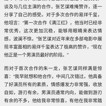
谈及与几位主演的合作，张艺谋难掩赞许，逐一
分享了自己的感受。对于多次合作的易烊千玺，
他坦言：“第一次合作《满江红》，他当时已经非
常优秀，这次更加沉稳，能够用眼睛来表达情
感，波澜不惊。”张艺谋对近年来在多部电影中展
现丰富面相的易烊千玺表达了极高的赞许，“现在
他正是一个男演员最好的阶段。”
而对于首次合作的朱一龙，张艺谋同样满是惊
喜：“我早就想和他合作，中间几次错过。他具备
了好演员所有的素质，情感爆发力非常强，收放
自如，游刃有余，男演员通常内向，能做到游刃
有余的不多，他给我非常惊喜，有他在我非常踏