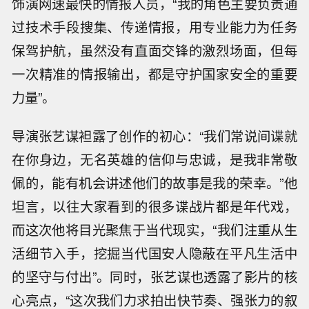
饰演网速最快的情报人员，“我的角色主要负责通
过技术手段搜集、传递情报，用专业能力为任务
保驾护航，虽然没有直面交锋的激烈场面，但每
一次精准的情报输出，都是守护国家安全的重要
力量”。
导演张艺谋袒露了创作的初心：“我们常说间谍就
在你身边，无名英雄的信仰与忠诚，是我非常敬
佩的，能有机会讲述他们的故事是我的荣幸。”他
坦言，以往大家看到的很多谍战片都是年代戏，
而这次他将目光聚焦于当代现实，“我们注重从生
活细节入手，挖掘当代国安人隐蔽在平凡生活中
的坚守与付出”。同时，张艺谋也透露了影片的核
心亮点，“这次我们力求拍出快节奏、强张力的叙