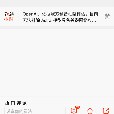
OpenAI：为高性能模型及相关业务落实
更严格的安全管控，其中包括隔离测试
OpenAI：依据我方预备框架评估，目前
环境。将向第三方测试合作方提供建议
无法排除 Astra 模型具备关键网络攻击
性安全管控措施，以安全开展高风险评
OpenAI：已对 Astra 所有智能代理应用
能力。
估与相关任务。
中的风险行为与目标偏差实施全域监
OpenAI：为高性能模型及相关业务落实
控。
更严格的安全管控，其中包括隔离测试
OpenAI：依据我方预备框架评估，目前
环境。将向第三方测试合作方提供建议
无法排除 Astra 模型具备关键网络攻击
性安全管控措施，以安全开展高风险评
能力。
估与相关任务。
热门评论
537
说说你的看法