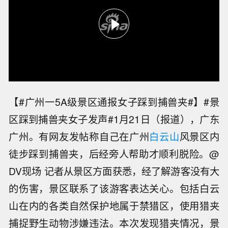
【#广州一5A级景区通报女子踩到捕兽夹#】#景
区踩到捕兽夹女子发声#1月21日（报道），广东
广州。有网友发帖称自己在广州
白云山
风景区内
徒步踩到捕兽夹，后经旁人帮助才顺利脱险。@
DV现场 记者从景区方面获悉，经了解游客没有大
的伤害，景区联系了该游客表达关心。包括白云
山在内的各类自然保护地属于禁猎区，使用猎夹
捕捉野生动物涉嫌违法。本次发现猎夹情况，景