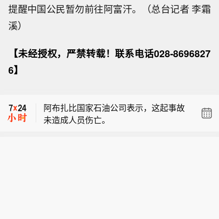
提醒中国公民暂勿前往阿富汗。（总台记者 李霜
溪）
【未经授权，严禁转载！联系电话028-8696827
阿联酋消息，阿联酋阿布扎比国家石油
6】
公司（ADNOC）表示，周六早些时候，
【浙江宁波、台州、温州、舟山将防台
其一艘船只在通过霍尔木兹海峡时遭导
风应急响应提升为Ⅰ级】受台风“白海
弹袭击，目前局势已得到控制。
阿布扎比国家石油公司表示，这起事故
豚”影响，8月8日，浙江宁波、台州、温
未造成人员伤亡。
州、舟山发布通知，将防台风应急响应
阿联酋消息，阿联酋阿布扎比国家石油
提升为Ⅰ级。
公司（ADNOC）表示，周六早些时候，
【浙江宁波、台州、温州、舟山将防台
其一艘船只在通过霍尔木兹海峡时遭导
风应急响应提升为Ⅰ级】受台风“白海
弹袭击，目前局势已得到控制。
豚”影响，8月8日，浙江宁波、台州、温
州、舟山发布通知，将防台风应急响应
提升为Ⅰ级。