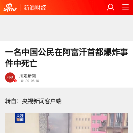
新浪财经
一名中国公民在阿富汗首都爆炸事
件中死亡
川观新闻
01.20
06:40
转自：央视新闻客户端