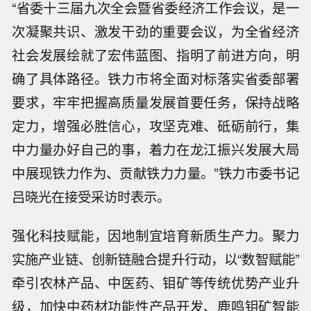
“省委十三届九次全会暨省委经济工作会议，是一
次凝聚共识、激发干劲的重要会议，为全省经济
社会发展绘就了宏伟蓝图、指明了前进方向，明
确了具体路径。铁力市将全面对标落实省委部署
要求，牢牢把握高质量发展首要任务，保持战略
定力，增强必胜信心，攻坚克难、砥砺前行，集
中力量办好自己的事，着力在龙江振兴发展大局
中展现铁力作为、贡献铁力力量。”铁力市委书记
吕晓光在接受采访时表示。
强化科技赋能，因地制宜培育新质生产力。聚力
实施产业链、创新链融合提升行动，以“数智赋能”
牵引农林产品、中医药、钼矿等传统优势产业升
级，加快中药材功能性产品开发、鹿鸣钼矿智能