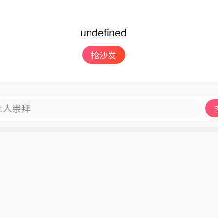
undefined
抢沙发
让人崇拜