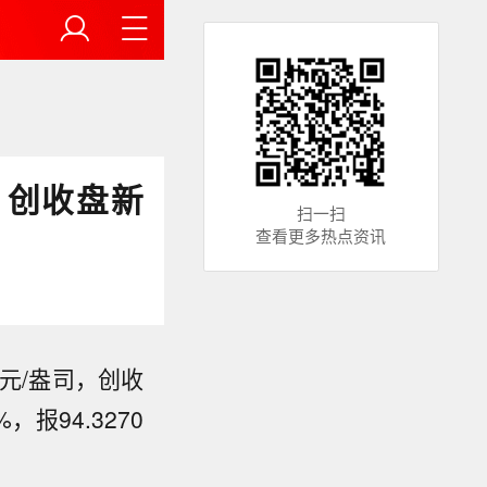
司，创收盘新
扫一扫
查看更多热点资讯
7美元/盎司，创收
%，报94.3270