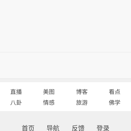
直播
美图
博客
看点
八卦
情感
旅游
佛学
首页
导航
反馈
登录