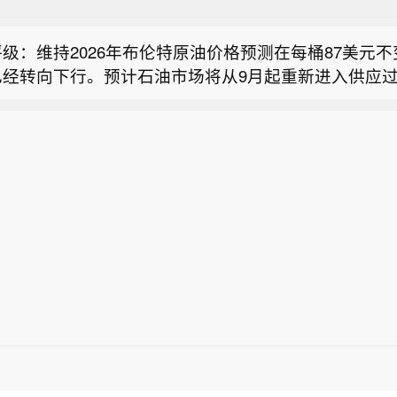
息：英伟达正考虑为鲁宾Ultra图形处理器减少高带宽
级：维持2026年布伦特原油价格预测在每桶87美元
已经转向下行。预计石油市场将从9月起重新进入供应
我们仍认为，2026年布伦特油价假设存在下行风险。
026年第四季度布伦特原油价格将降至每桶70美元。6
运输量增加的供应足以抵消额外两个月供应中断的影响
息：英伟达正考虑为鲁宾Ultra图形处理器减少高带宽
东地区敌对行动缓解，该地区产量将迅速恢复。全球库
欧佩克供应强劲，是油价面临下行压力的因素。
级：维持2026年布伦特原油价格预测在每桶87美元
已经转向下行。预计石油市场将从9月起重新进入供应
026年第四季度布伦特原油价格将降至每桶70美元。6
运输量增加的供应足以抵消额外两个月供应中断的影响
东地区敌对行动缓解，该地区产量将迅速恢复。全球库
欧佩克供应强劲，是油价面临下行压力的因素。