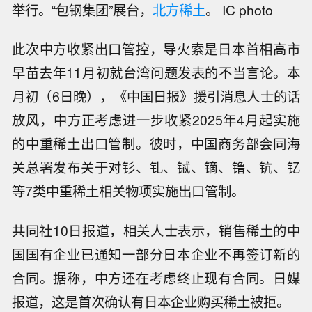
举行。“包钢集团”展台，
北方稀土
。 IC photo
此次中方收紧出口管控，导火索是日本首相高市
早苗去年11月初就台湾问题发表的不当言论。本
月初（6日晚），《中国日报》援引消息人士的话
放风，中方正考虑进一步收紧2025年4月起实施
的中重稀土出口管制。彼时，中国商务部会同海
关总署发布关于对钐、钆、铽、镝、镥、钪、钇
等7类中重稀土相关物项实施出口管制。
共同社10日报道，相关人士表示，销售稀土的中
国国有企业已通知一部分日本企业不再签订新的
合同。据称，中方还在考虑终止现有合同。日媒
报道，这是首次确认有日本企业购买稀土被拒。