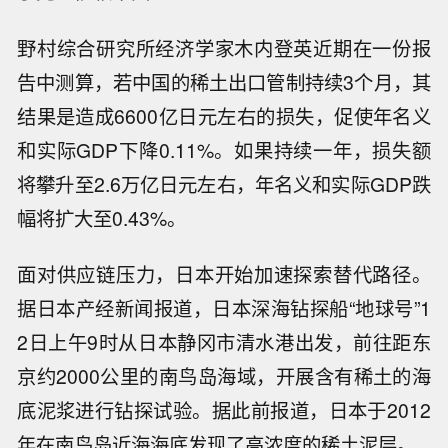
野村综合研究所经济学家木内登英近期在一份报
告中测算，若中国的稀土出口管制持续3个月，其
结果是造成6600亿日元左右的损失，促使年名义
和实际GDP下降0.11%。如果持续一年，损失额
将攀升至2.6万亿日元左右，年名义和实际GDP跌
幅将扩大至0.43%。
面对供应链压力，日本开始加速探索替代路径。
据日本产经新闻报道，日本深海钻探船“地球号”1
2日上午9时从日本静冈市清水港出发，前往距东
京约2000公里的南鸟岛海域，开展含有稀土的海
底泥浆进行钻探试验。据此前报道，日本于2012
年在南鸟岛近海海底发现了高浓度的稀土泥层。