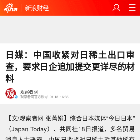
新浪财经
日媒：中国收紧对日稀土出口审
查，要求日企追加提交更详尽的材
料
观察者网
观察者网官方账号
01.18
16:35
【文/观察者网 张菁娟】综合日本媒体“今日日本”
（Japan Today）、共同社18日报道，多名贸易
消息人士透露，中国已收紧对日稀土及其他稀有