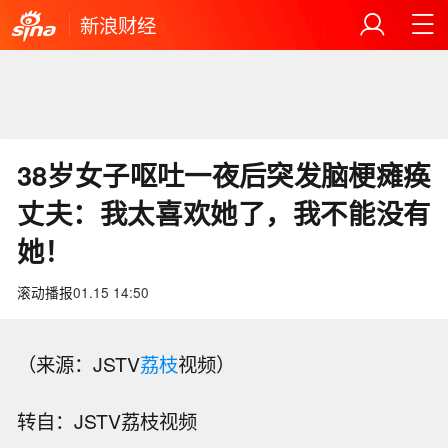
新浪财经
38岁女子呕吐一夜后突发脑梗瘫痪
丈夫：我太喜欢她了，我不能没有
她！
滚动播报
01.15 14:50
（来源：JSTV
荔枝
视频）
转自：JSTV荔枝视频