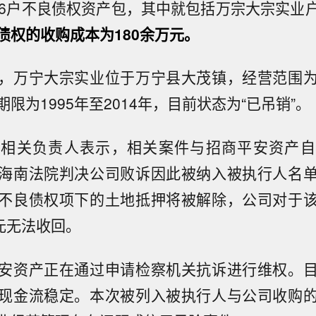
56户不良债权资产包，其中就包括万宗大宗实业
债权的收购成本为180余万元。
，万宁大宗实业位于万宁县大茂镇，经营范围
限为1995年至2014年，目前状态为“已吊销”。
产相关负责人表示，相关案件与招商平安资产自
海南法院判决公司败诉因此被纳入被执行人名
不良债权项下的土地抵押将被解除，公司对于
万元无法收回。
安资产正在通过申请检察机关抗诉进行维权。
现金流稳定。本次被列入被执行人与公司收购