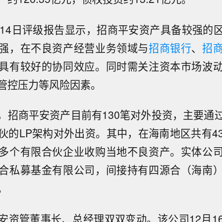
月14日评级报告显示，招商平安资产具备较强的
强，在不良资产经营业务领域与
招商银行
、
招
具有较好的协同效应。同时需关注资本市场波
管控压力等风险因素。
，招商平安资产目前有130笔对外投资，主要通
伙的LP架构对外出资。其中，在海南地区共有4
多个有限合伙企业收购当地不良资产。实体公
合私募基金有限公司，间接持有四源合（海南
。
安资管董事长、总经理双双变动。该公司12月1