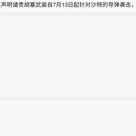
声明谴责胡塞武装自7月13日起针对沙特的导弹袭击，
外交部：乌无意向保加利亚方向发射任何装备】乌克兰
以来针对商船的袭击。
季希8日表示，乌克兰方面正与保加利亚保持密切联系
政府武装部队：胡塞武装再度使用弹道导弹袭击马里卜
架无人机在保加利亚坠落的具体情况。他强调，乌军没
以及难民营。
利亚方向发射任何装备。季希说，乌方正在核实事件的
外交部周六表示，沙特阿拉伯对联合国安理会一份声明
关技术事实，并愿与保加利亚方面开展合作，以查明事
声明谴责胡塞武装自7月13日起针对沙特的导弹袭击，
以来针对商船的袭击。