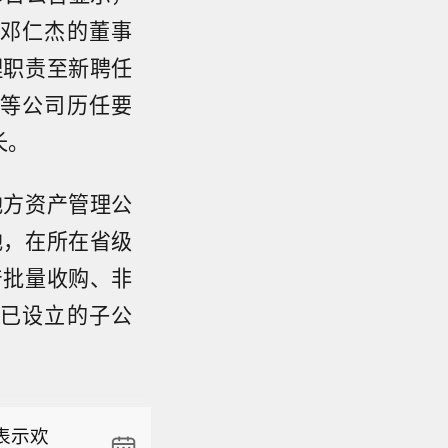
邓仁杰的董事
理职责至新聘任
等公司历任要
长。
地方资产管理公
地，在所在省级
产批量收购、非
已设立的子公
市、周边
表示欢