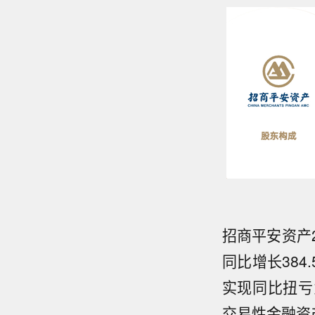
招商平安资产2
同比增长384
实现同比扭亏为
交易性金融资产