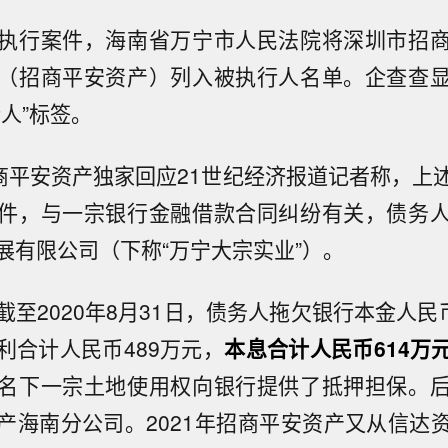
执行案件，海南省万宁市人民法院将深圳市招
（招商平安资产）列入被执行人名单。企查查
人”标签。
招商平安资产独家回应21世纪经济报道记者称，上
件，与一宗银行金融借款合同纠纷有关，债务
展有限公司（下称“万宁大宗实业”）。
至2020年8月31日，债务人拖欠银行本金人民
利合计人民币489万元，
本息合计人民币614万
名下一宗土地使用权向银行提供了抵押担保。
产海南分公司。2021年招商平安资产又从信达