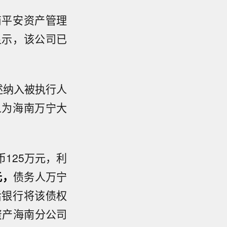
商平安资产管理
显示，该公司已
述纳入被执行人
人为海南万宁大
币125万元，利
元，
债务人万宁
后银行将该债权
资产海南分公司