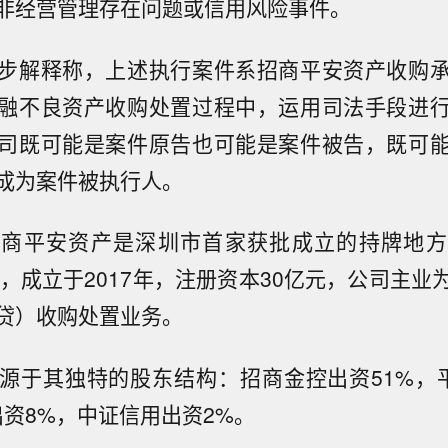
非经营管理存在问题或信用风险事件。
步解释称，上述执行案件系招商平安资产收购
融不良资产收购处置过程中，运用司法手段进
司既可能是案件原告也可能是案件被告，既可
成为案件被执行人。
招商平安资产是深圳市首家获批成立的持牌地方
），成立于2017年，注册资本30亿元，公司主业
贷）收购处置业务。
源于其独特的股东结构：招商金控出资51%，
出资8%，中证信用出资2%。