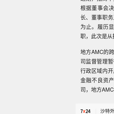
根据董事会
长、董事职务
为止。履历
职，此次是从
地方AMC的
司监督管理暂
行政区域内开
金融不良资
司，地方AM
也门
区域
沙特