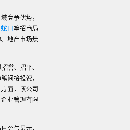
区域竞争优势，
商蛇口
等招商局
动、地产市场景
过招誉、招平、
3笔间接投资，
司方面，该公司
）企业管理有限
6日公告显示，