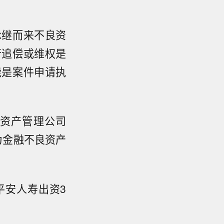
承继而来不良资
行追偿或维权是
能是案件申请执
资产管理公司
为金融不良资产
平安人寿出资3