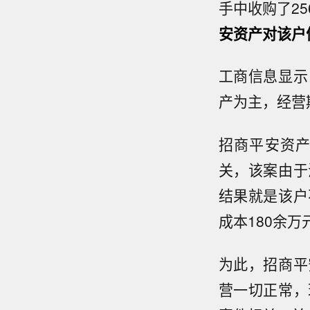
手中收购了2
安资产对该户
工商信息显示
产为主，经营期
招商平安资
关，该案由于
结果就是该户
成本180余
为此，招商平
营一切正常，