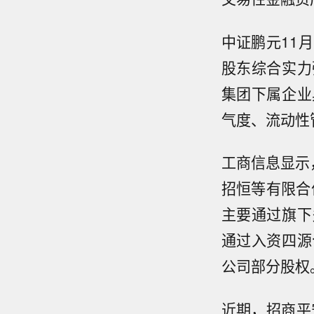
中证鹏元11
股东综合实力
集团下属企业
气度、流动性
工商信息显示
招恒等有限合
主要通过旗下
通过入资四源
公司部分股权
近期，招商平