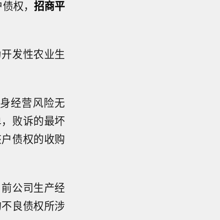
户债权，
招商平
为开发性农业生
身经营风险无
单，败诉的最坏
该户债权的收购
目前公司生产经
的不良债权所涉