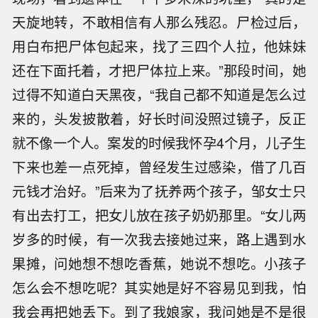
天旋地转，不敢相信有人那么残忍。尸检过后，
用白布把尸体包起来，找了三四个人拉，他妹妹
还在下面托着，才把尸体拉上来。”那段时间，她
过得不知道白天黑夜，“我自己都不知道是怎么过
来的，头发披散着，好长时间没照过镜子，反正
就不像一个人。案发的时候我怀孕4个月，儿子生
下来也差一点死掉，曾经发生过感染，借了几百
元钱才治好。”后来为了抚养两个孩子，邹女士只
有出去打工，把女儿放在孩子奶奶那里。“女儿两
岁多的时候，有一次我去接她过来，路上遇到水
果摊，问她想不想吃香蕉，她说不想吃。小孩子
怎么会不想吃呢？其实她是好不容易见到我，怕
我会再把她丢下。到了我娘家，我问她是不是很