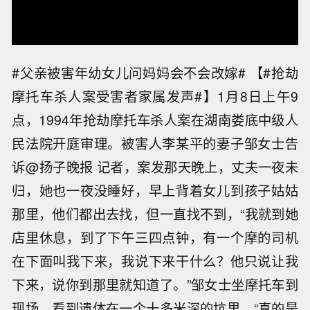
#父亲被害年幼女儿问妈妈会不会改嫁# 【#抢劫
摩托车杀人案受害者家属发声#】1月8日上午9
点，1994年抢劫摩托车杀人案在湖南娄底中级人
民法院开庭审理。被害人李某平的妻子邹女士告
诉@扬子晚报 记者，案发那天晚上，丈夫一夜未
归，她也一夜没睡好，早上背着女儿到孩子姑姑
那里，他们都出去找，但一直找不到，“我就到她
店里休息，到了下午三四点钟，有一个摩的司机
在下面叫我下来，我说下来干什么？他只说让我
下来，说你到那里就知道了。”邹女士坐摩托车到
现场，看到遗体在一个十多米深的坑里，“真的是