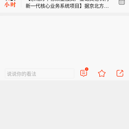
新一代核心业务系统项目】据京北方公
至1月23日，王先跃、谢远超分别使用
爱立信于2026年8月3日至8月7日期间
众号消息，京北方中标某金融资产登记
王先跃账户与他人账户，在阴极铜期权
开展股票回购。
交易机构新一代核心业务系统项目。该
合约等合约上相互交易，转移资金、扰
【上海期货交易所：对2人暂停开仓交
项目将围绕金融资管产品全生命周期
乱市场秩序。上述行为已构成《上海期
易12个月】8月10日，上海期货交易所
（登记、交易、存续管理、信息披露）
货交易所违规处理办法》第三十二条第
【京北方中标某金融资产登记交易机构
发布违规处理决定公告：2026年1月8日
打造一体化平台，重点实现三大目标：
一款第三项的违规行为，依据该办法第
新一代核心业务系统项目】据京北方公
至1月23日，王先跃、谢远超分别使用
全面重构核心业务能力；筑牢信创合规
三十二条之规定，交易所决定：1. 给予
众号消息，京北方中标某金融资产登记
王先跃账户与他人账户，在阴极铜期权
底座；重塑用户体验与管理效能。
王先跃、谢远超通报批评处分；2. 责令
交易机构新一代核心业务系统项目。该
合约等合约上相互交易，转移资金、扰
改正，给予王先跃、谢远超自收到违规
项目将围绕金融资管产品全生命周期
乱市场秩序。上述行为已构成《上海期
处理决定书次日起暂停开仓交易12个月
0
说说你的看法
（登记、交易、存续管理、信息披露）
货交易所违规处理办法》第三十二条第
的处分。
打造一体化平台，重点实现三大目标：
一款第三项的违规行为，依据该办法第
全面重构核心业务能力；筑牢信创合规
三十二条之规定，交易所决定：1. 给予
底座；重塑用户体验与管理效能。
王先跃、谢远超通报批评处分；2. 责令
改正，给予王先跃、谢远超自收到违规
处理决定书次日起暂停开仓交易12个月
的处分。