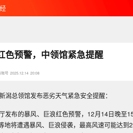
经
红色预警，中领馆紧急提醒
方账号
2025.12.14
20:08
驻新潟总领馆发布恶劣天气紧急安全提醒：
厅发布的暴风、巨浪红色预警，12月14日晚至1
等地将遭遇暴风、巨浪侵袭，最高风速可能达到20-