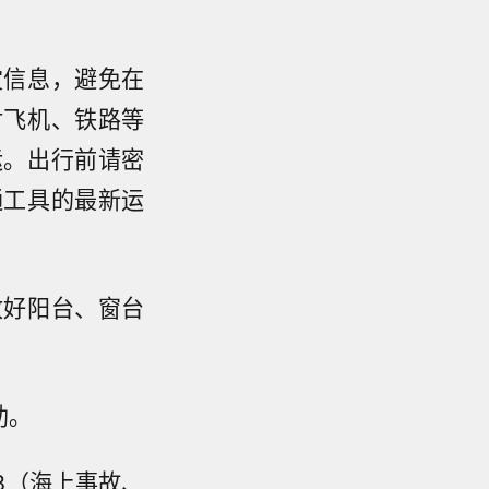
灾信息，避免在
对飞机、铁路等
运。出行前请密
通工具的最新运
收好阳台、窗台
助。
18（海上事故、