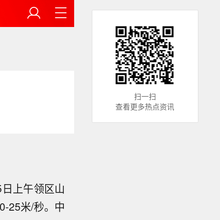
扫一扫
查看更多热点资讯
5日上午领区山
25米/秒。中