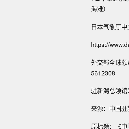
海难）
日本气象厅中
https://www.d
外交部全球领事保
5612308
驻新潟总领馆领事
来源：中国驻
原标题：《中
布伦特