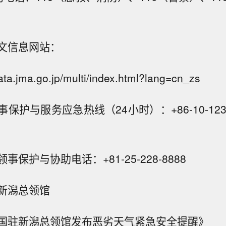
文信息网站：
ata.jma.go.jp/multi/index.html?lang=cn_zs
护与服务应急热线（24小时）：+86-10-12308
保护与协助电话：+81-25-228-8888
新潟总领馆
国驻新潟总领馆发布恶劣天气紧急安全提醒》
原油暗盘跌破82美元，日内跌超1.6%。