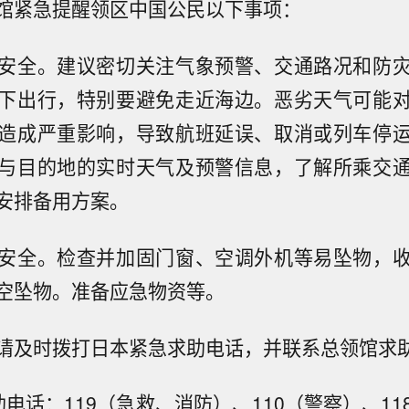
馆紧急提醒领区中国公民以下事项：
安全。建议密切关注气象预警、交通路况和防
下出行，特别要避免走近海边。恶劣天气可能
造成严重影响，导致航班延误、取消或列车停
与目的地的实时天气及预警信息，了解所乘交
安排备用方案。
安全。检查并加固门窗、空调外机等易坠物，
空坠物。准备应急物资等。
请及时拨打日本紧急求助电话，并联系总领馆求
电话：119（急救、消防）、110（警察）、1