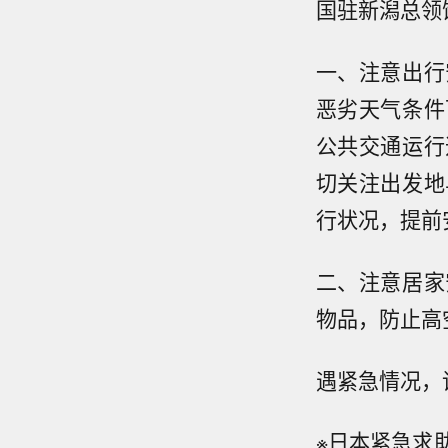
国驻新潟总领
一、注意出行
恶劣天气条件
公共交通运行
切关注出发地
行状况，提前
二、注意居家
物品，防止高
遇紧急情况，
※日本紧急求助