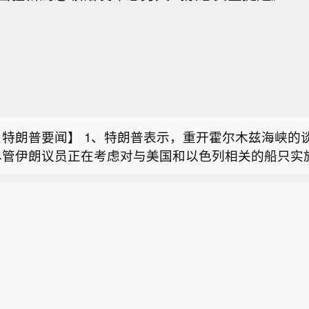
日特朗普要闻】 1、特朗普表示，重开霍尔木兹海峡的
尽管伊朗议员正在考虑对与美国和以色列相关的船只实
称基辅等地遭袭 已有多人死伤】乌克兰基辅市军政管理
特朗普：（关于人工智能）这可能比石油还要重要。谁
当天凌晨基辅市遭俄军袭击，截至当地时间5时45分，
谁就赢得一切。就是如此重要。人工智能比互联网大很多
原油暗盘跌破82美元，日内跌超1.6%。
受伤，基辅市两个地区发生火灾，相关部门正在开展救
称，美国总统特朗普近日在一次私下会晤中表示，他希
乌克兰基辅州军政管理局通报称，当天基辅州遭俄军无
够赢得2028年总统大选。 4、美国总统特朗普当地时
日特朗普要闻】 1、特朗普表示，重开霍尔木兹海峡的
截至目前已造成3人死亡，另有3人受伤。目前俄罗斯方
，联邦政府将向多个关键矿产和电池项目投资30亿美元
尽管伊朗议员正在考虑对与美国和以色列相关的船只实
应。
国国内产量，并以此推动国家安全与产业政策。 5、美
特朗普：（关于人工智能）这可能比石油还要重要。谁
日否认他对国防部长赫格塞思不满，称对赫格塞思所做的
谁就赢得一切。就是如此重要。人工智能比互联网大很多
。 6、白宫本周致信库克称，特朗普“正在考虑”解除其
称，美国总统特朗普近日在一次私下会晤中表示，他希
在三周内回应有关抵押贷款欺诈的指控。 7、特朗普媒
够赢得2028年总统大选。 4、美国总统特朗普当地时
ypto.com的两项交易。 8、当地时间8月6日，有记者
，联邦政府将向多个关键矿产和电池项目投资30亿美元
朗普时提出，如果民主党人在中期选举后控制国会众议
国国内产量，并以此推动国家安全与产业政策。 5、美
次试图弹劾他，特朗普表示，“很多人说我是有史以来最
日否认他对国防部长赫格塞思不满，称对赫格塞思所做的
”。
。 6、白宫本周致信库克称，特朗普“正在考虑”解除其