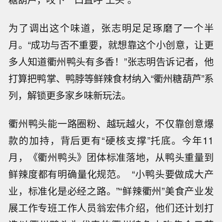
为了调出这个味道，张志明足足琢磨了一个半
月。“成功与否不重要，就想靠这个小创意，让更
多人知道衢州鸭头有多香！”张志明告诉记者，他
打算把鸭掌、鸭脖等鲜辣食材纳入“衢州糖葫芦”系
列，解锁更多家乡味新玩法。
衢州鸭头能一路圈粉、越玩越火，不仅靠创意爆
款的加持，背后更有“硬核支撑”托底。今年11
月，《衢州鸭头》团体标准落地，从鸭头重量到
鲜辣度都有明确量化规范。 “小鸭头要做成大产
业，标准化是必经之路。”“鲜辣衢州”美食产业发
展工作专班工作人员翁宏伟介绍，他们还计划打