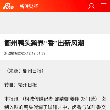
新浪财经
衢州鸭头跨界“香”出新风潮
滚动播报
2025.12.12 01:39
（来源：衢州日报）
转自：衢州日报
本报讯 （柯城传媒记者 邵婧璇 姜翔 郑门营） 卤
制入味的鸭头浸润于咖啡之中，卤香与咖啡香交