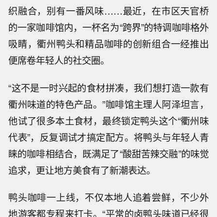
织融合，别有一番风味……最近，在市区天官桥
的一家咖啡馆内，一杯名为“跨界”的特调咖啡格外
吸睛，衢州鸭头和精品咖啡的创新组合一经推出
便席卷年轻人的社交圈。
“这不是一时兴起的食材拼凑，我们想打造一款有
衢州味道的特色产品。”咖啡馆主理人阿泽坦言，
他试了很多本土食材，最终锁定鸭头这个“衢州味
代表”，反复调试才搞定配方。将鸭头与年轻人青
睐的咖啡相结合，既满足了“酸甜苦辣交融”的味觉
追求，更让地方美食有了新潮表达。
鸭头咖啡一上线，不仅本地人追着尝鲜，不少外
地游客都专程来打卡。“平常的卤鸭头味道已经很