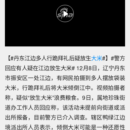
【#丹东江边多人行跪拜礼后疑放生
大米
#】#警方
回应有人疑在江边放生大米# 12月8日，辽宁丹东
市振安区一处江边，有网民拍摄到多人摆放袋装
大米，行跪拜礼后将大米倾倒江中。视频拍摄者
称，疑似“放生大米”浪费粮食。9日，属地珍珠街
道办工作人员回应称，该活动未提前向街道或派
出所报备，目前警方已介入调查。辖区鸭绿江边
境派出所人员表示，倾倒大米可能是一种还愿性