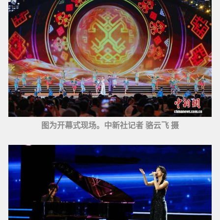
图为开幕式现场。中新社记者 骆云飞 摄