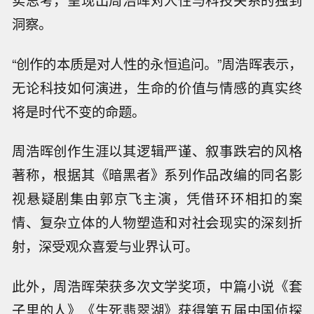
洞察。
“创作的本质是对人性的永恒追问。”周浩晖表示，
无论科技如何演进，生命的价值与情感的真实终
将是时代不变的命题。
周浩晖创作生涯以其逻辑严谨、叙事跌宕的风格
著称，根据其《暗黑者》系列作品改编的同名影
视悬疑剧集由郭京飞主演，凭借环环相扣的案
情、复杂立体的人物塑造和对社会现实的深刻折
射，深受观众喜爱与业界认可。
此外，周浩晖荣获多次文学奖项，中篇小说《套
子里的人》《生死翡翠湖》获得第五届中国侦探