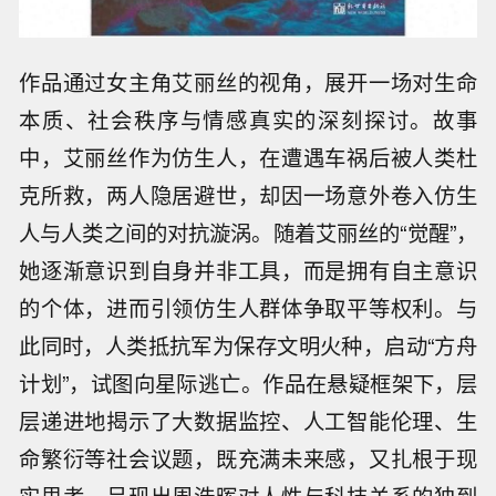
作品通过女主角艾丽丝的视角，展开一场对生命
本质、社会秩序与情感真实的深刻探讨。故事
中，艾丽丝作为仿生人，在遭遇车祸后被人类杜
克所救，两人隐居避世，却因一场意外卷入仿生
人与人类之间的对抗漩涡。随着艾丽丝的“觉醒”，
她逐渐意识到自身并非工具，而是拥有自主意识
的个体，进而引领仿生人群体争取平等权利。与
此同时，人类抵抗军为保存文明火种，启动“方舟
计划”，试图向星际逃亡。作品在悬疑框架下，层
层递进地揭示了大数据监控、人工智能伦理、生
命繁衍等社会议题，既充满未来感，又扎根于现
实思考，呈现出周浩晖对人性与科技关系的独到