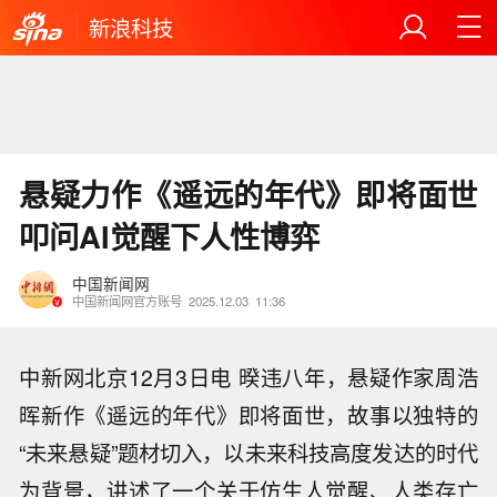
新浪科技
悬疑力作《遥远的年代》即将面世
叩问AI觉醒下人性博弈
中国新闻网
中国新闻网官方账号
2025.12.03
11:36
中新网北京12月3日电 暌违八年，悬疑作家周浩
晖新作《遥远的年代》即将面世，故事以独特的
“未来悬疑”题材切入，以未来科技高度发达的时代
为背景，讲述了一个关于仿生人觉醒、人类存亡