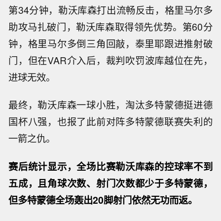
多特蒙德无缘德国杯八强。
击败多特蒙德，勒沃库森晋级德国杯八强