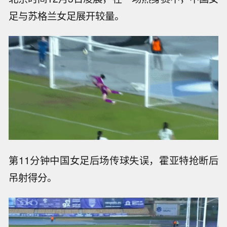
中国女足不敌苏格兰。