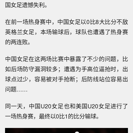
随后中国女足给出回应，第30分钟，吴澄舒禁区
内背身做球，张琳艳停球后扫射破门，为中国女
足扳回一球。
第52分钟，吴海燕犯规送点，好在霍亚特主罚的
点球击中立柱，随后的补射也没有打进门框范
围。