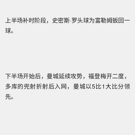
上半场补时阶段，史密斯·罗头球为富勒姆扳回一
球。
下半场开始后，曼城延续攻势，福登梅开二度，