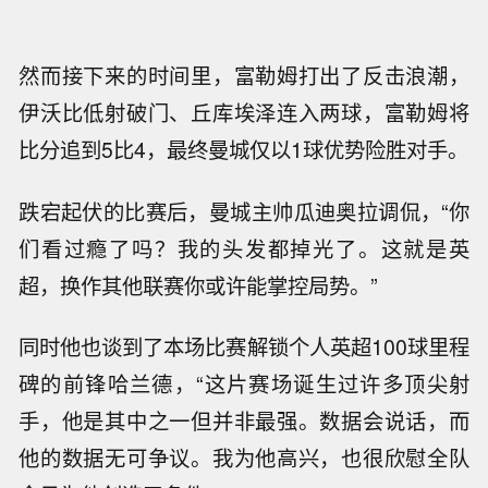
多库的兜射折射后入网，曼城以5比1大比分领
先。
然而接下来的时间里，富勒姆打出了反击浪潮，