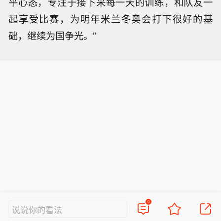
由式滑雪大跳台世界杯北京站的比赛中，苏翊鸣
在男子单板滑雪大跳台决赛上出现失误，最终位
列第十。
“去年因为各种原因，我在场上没有办法发挥出自
己的最好水平，但过去一年来我经历了很多，学
到了很多，也成长了很多。”苏翊鸣说，“通过这一
年的努力，我能够沉下心来，放下所谓的包袱，
准备好去面对接下来的困难和挑战，更加有决心
去做更好的自己。”
在上周结束的大跳台世界杯云顶站比赛中，苏翊
鸣和队友葛春宇包揽男子单板滑雪大跳台冠亚
0
说说你的看法
军，展望本次北京站的比赛，苏翊鸣说，“我希望