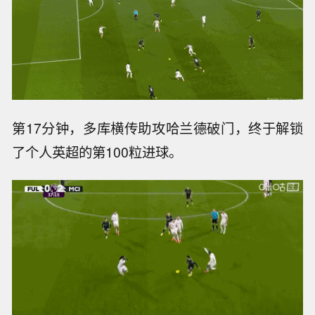
第17分钟，多库横传助攻哈兰德破门，终于解锁
了个人英超的第100粒进球。