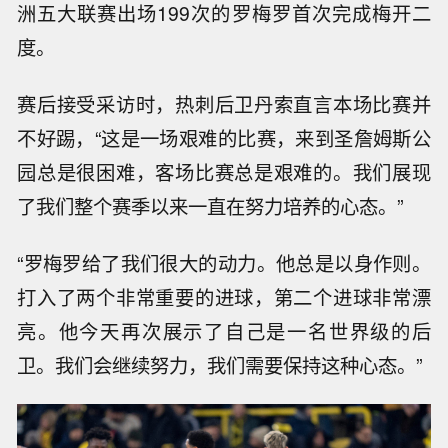
第82分钟，丹伯恩门前被本坦库尔放倒，经VAR
回放后裁判判罚点球，戈登主罚点球破门，纽卡
斯尔再度将比分超出。
伤停补时阶段，罗梅罗倒钩射门得分，热刺惊险
绝平，艰难带走了一场平局。