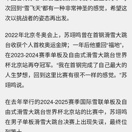
苏翊鸣接受采访。
苏翊鸣重返“雪飞天” 放平心态