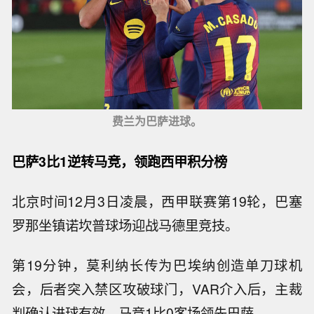
费兰为巴萨进球。
巴萨3比1逆转马竞，领跑西甲积分榜
北京时间12月3日凌晨，西甲联赛第19轮，巴塞
罗那坐镇诺坎普球场迎战马德里竞技。
第19分钟，莫利纳长传为巴埃纳创造单刀球机
会，后者突入禁区攻破球门，VAR介入后，主裁
判确认进球有效，马竞1比0客场领先巴萨。