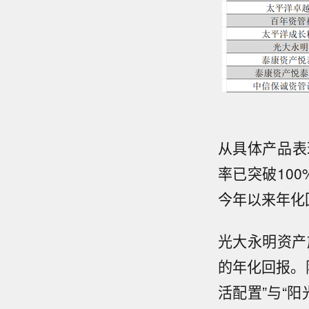
从具体产品表
率已突破10
今年以来年化回
光大永明资产
的年化回报。
活配置”与“阳