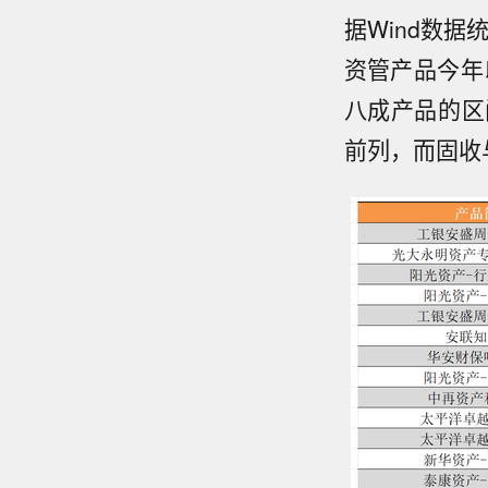
据Wind数据
资管产品今年
八成产品的区
前列，而固收