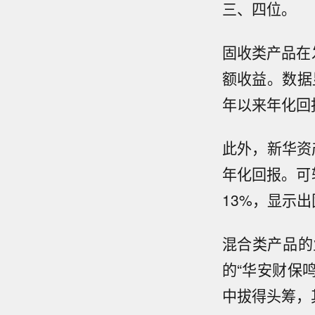
三、四位。
固收类产品在
额收益。数据
年以来年化回
此外，新华资产
年化回报。可
13%，显示
混合类产品的
的“华安财保鸣
中拔得头筹，