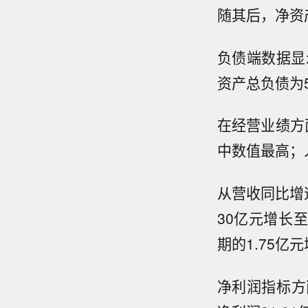
随其后，净资产
负债端数据显
资产总负债为5
在经营业绩方
中数值最高；
从营收同比增
30亿元增长至
期的1.75亿元
净利润指标方