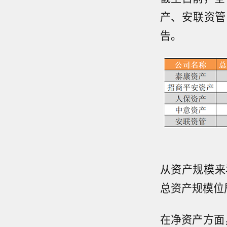
产、安联资管
告。
从资产规模来
总资产规模位居
在净资产方面