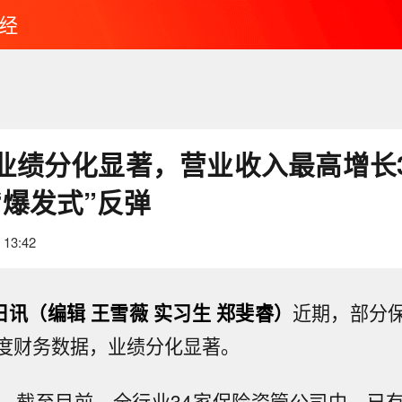
经
业绩分化显著，营业收入最高增长3
“爆发式”反弹
 13:42
日讯（编辑 王雪薇 实习生 郑斐睿）
近期，部分
度财务数据，业绩分化显著。
，截至目前，全行业34家保险资管公司中，已