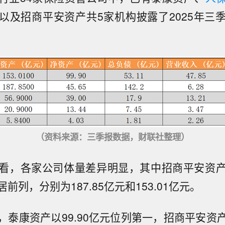
以及招商平安资产共5家机构披露了2025年三
（资料来源：三季报数据，财联社整理）
看，各家公司体量差异明显，其中招商平安资
前列，分别为187.85亿元和153.01亿元。
，泰康资产以99.90亿元位列第一，招商平安资