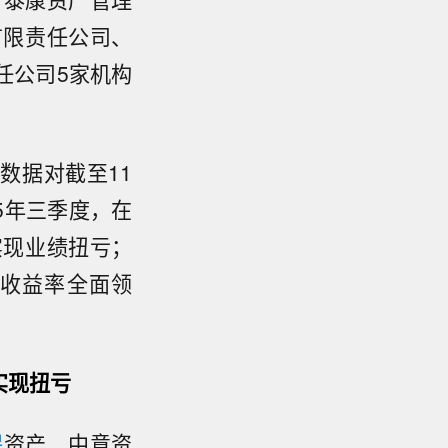
有限责任公司、
任公司5家机构
数据对截至11
5年三季度，在
实现业绩扭亏；
收益率全面领
实现扭亏
保
资产、中意资