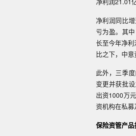
净利润21.0
净利润同比增
亏为盈。其中
长至今年净利润
比之下，中意
此外，三季度
变更并获批设
出资1000
资机构在私募
保险资管产品