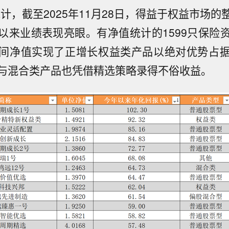
统计，截至2025年11月28日，得益于权益市场
以来业绩表现亮眼。有净值统计的1599只保险
间净值实现了正增长权益类产品以绝对优势占
与混合类产品也凭借精选策略录得不俗收益。