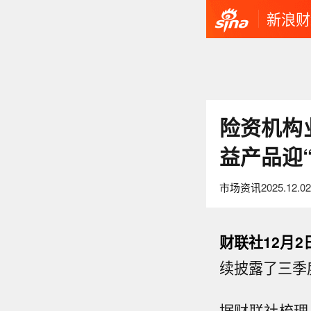
新浪财
险资机构
益产品迎
市场资讯
2025.12.02
财联社12月2
续披露了三季
据财联社梳理