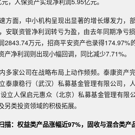
1亿元，人保资产实现净利润5.95亿元。
速方面，中小机构呈现出显著的增长爆发力，
，安联资管净利润转亏为盈，由去年同期净亏损40
2843.74万元，招商平安资产也录得174.97
资产净利润则出现小幅回调，同比减少7.71%。
内多家公司在战略布局上动作频频。泰康资产
立泰康稳行（武汉）私募基金管理有限公司，
万元设立人保启元惠众（北京）私募基金管理有限
及另类投资领域的积极拓展。
扫描：权益类产品涨幅近97%，固收与混合类产