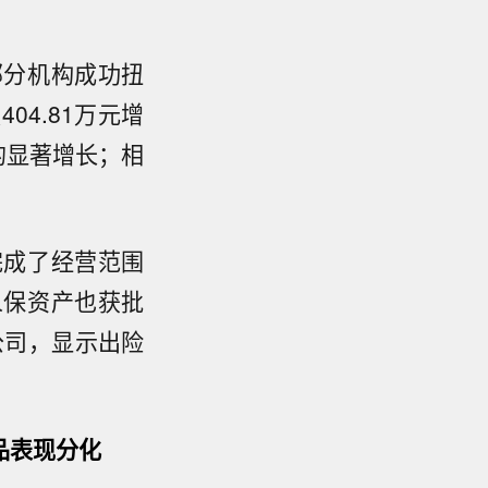
部分机构成功扭
4.81万元增
%的显著增长；相
完成了经营范围
人保资产也获批
公司，显示出险
品表现分化