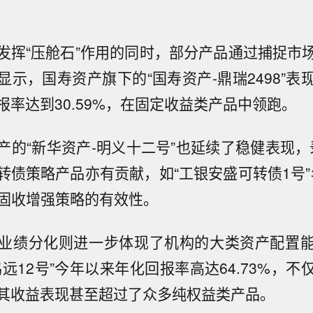
发挥“压舱石”作用的同时，部分产品通过捕捉市
显示，国寿资产旗下的“国寿资产-鼎瑞2498”表
报率达到30.59%，在固定收益类产品中领跑。
的“新华资产-明义十二号”也延续了稳健表现，录
转债策略产品亦有贡献，如“工银安盛可转债1号”年
出固收增强策略的有效性。
业绩分化则进一步体现了机构的大类资产配置
远12号”今年以来年化回报率高达64.73%，
其收益表现甚至超过了众多纯权益类产品。