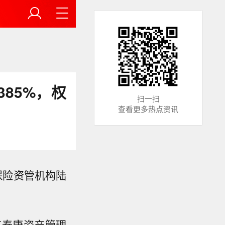
85%，权
扫一扫
查看更多热点资讯
保险资管机构陆
有泰康资产管理