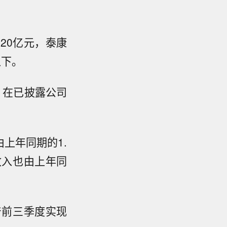
20亿元，泰康
以下。
，在已披露公司
上年同期的1.
业收入也由上年同
产前三季度实现