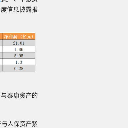
季度信息披露报
产与泰康资产的
产与人保资产紧