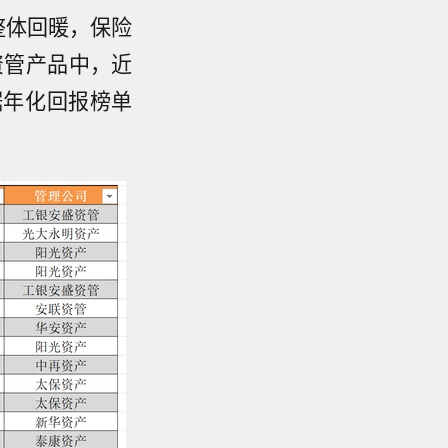
的整体回暖，保险
资管产品中，近
据年化回报榜单