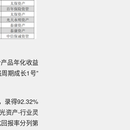
分产品年化收益
盛周期成长1号”
得92.32%
光资产-行业灵
年化回报率分列第