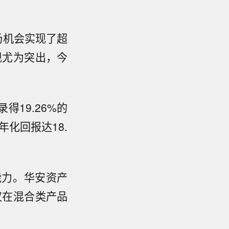
场机会实现了超
现尤为突出，今
得19.26%的
化回报达18.
能力。华安资产
不仅在混合类产品