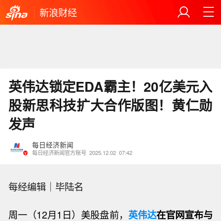
新浪财经
英伟达锁定EDA霸主！20亿美元入
股新思科技扩大合作版图！黄仁勋
发声
每日经济新闻
每日经济新闻官方账号
2025.12.02
07:42
每经编辑｜毕陆名
周一（12月1日）美股盘前，
英伟达
在官网宣布与