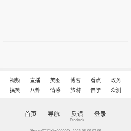
视频
直播
美图
博客
看点
政务
搞笑
八卦
情感
旅游
佛学
众测
首页
导航
反馈
登录
Sina.cn(京ICP证000007)
2026-08-09 07:09