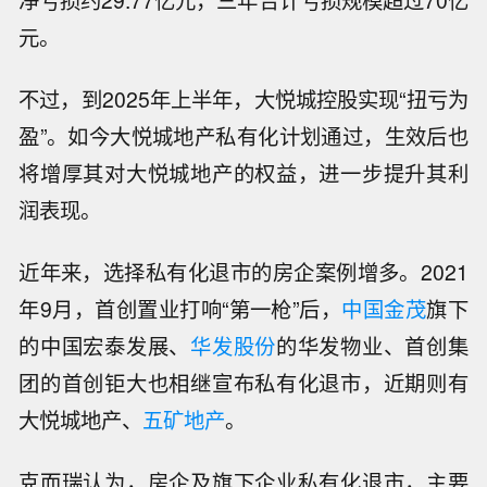
净亏损约29.77亿元，三年合计亏损规模超过70亿
元。
不过，到2025年上半年，大悦城控股实现“扭亏为
盈”。如今大悦城地产私有化计划通过，生效后也
将增厚其对大悦城地产的权益，进一步提升其利
润表现。
近年来，选择私有化退市的房企案例增多。2021
年9月，首创置业打响“第一枪”后，
中国金茂
旗下
的中国宏泰发展、
华发股份
的华发物业、首创集
团的首创钜大也相继宣布私有化退市，近期则有
大悦城地产、
五矿地产
。
克而瑞认为，房企及旗下企业私有化退市，主要