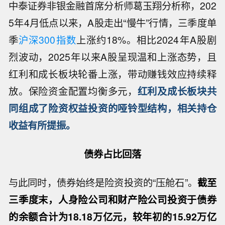
中泰证券非银金融首席分析师葛玉翔分析称，202
5年4月低点以来，A股走出“慢牛”行情，三季度单
季
沪深300指数
上涨约18%。相比2024年A股剧
烈波动，2025年以来A股呈现温和上涨态势，且
红利和成长板块轮番上涨，带动赚钱效应持续释
放。保险资金配置均衡多元，
红利及成长板块共
同组成了险资权益投资的哑铃型结构，相关持仓
收益有所提振。
债券占比回落
与此同时，债券始终是险资投资的“压舱石”。
截至
三季度末，人身险公司和财产险公司投资于债券
的余额合计为18.18万亿元，较年初的15.92万亿