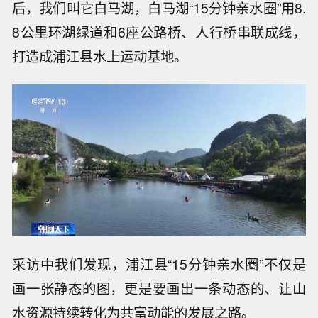
后，我们叫它白马湖，白马湖“15分钟亲水圈”用8.
8公里环湖绿道和6座公路桥、人行桥串联成线，
打造成浦江县水上运动基地。
采访中我们发现，浦江县“15分钟亲水圈”不仅是
画一张静态的图，更是要画出一条动态的、让山
水资源持续转化为共富动能的发展之路。