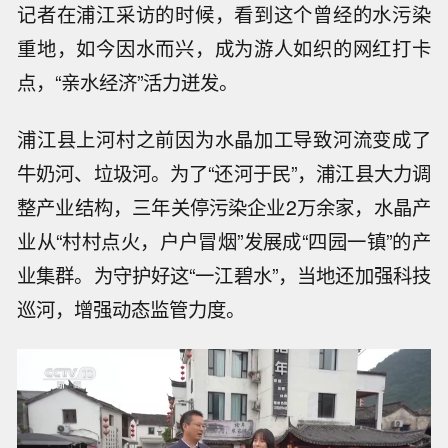
记者在浦江采访的时候，看到这个曾经的水污染
重地，如今因水而兴，成为游人如织的网红打卡
点，“亲水经济”活力迸发。
浦江县上河村之前因为水晶加工导致河流变成了
牛奶河、垃圾河。为了“还河于民”，浦江县大力调
整产业结构，三年关停污染企业2万余家，水晶产
业从“村村点火，户户冒烟”发展成“四园一镇”的产
业集群。为守护好这“一江碧水”，当地还加强科技
巡河，增强动态监管力度。