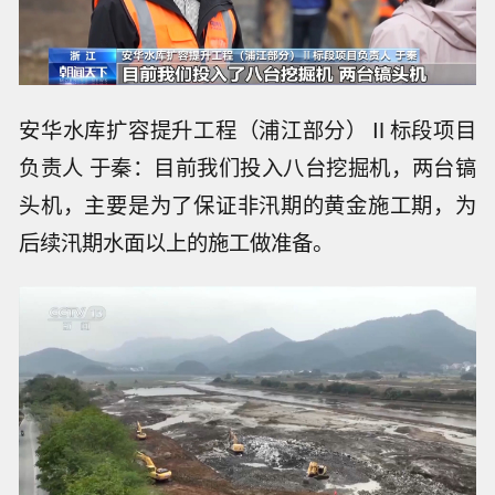
安华水库扩容提升工程（浦江部分）Ⅱ标段项目
负责人 于秦：目前我们投入八台挖掘机，两台镐
头机，主要是为了保证非汛期的黄金施工期，为
后续汛期水面以上的施工做准备。