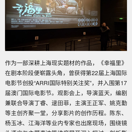
作为一部深耕上海现实题材的作品，《幸福里》
在剧本阶段便崭露头角，曾获得第22届上海国际
电影节创投“ARRI国际特别关注奖”，并入围第17
届澳门国际电影节。观影会上，导演蓝天，编剧
兼联合导演丁睿、逯田菲，主演王正军、姚克勤
等主创齐聚一堂，分享影片的创作历程。陈东、
杨玉冰、江海洋等业内专家也出席现场，围绕镜