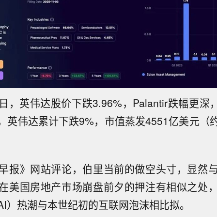
，英伟达股价下跌3.96%，Palantir跌幅更深，
英伟达累计下跌9%，市值蒸发4551亿美元（约
早报》网站评论，伯里当前的做空头寸，显然
在美国房地产市场崩盘前夕的押注有相似之处
AI）热潮与本世纪初的互联网泡沫相比拟。