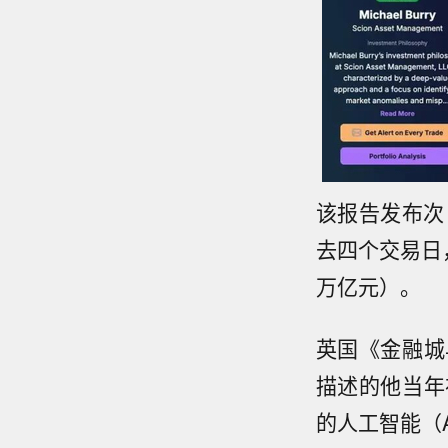
该报告发布次日
去四个交易日，
万亿元）。
英国《金融城
描述的他当年
的
人工智能
（