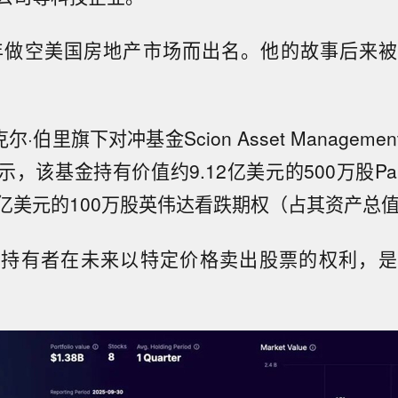
8年做空美国房地产市场而出名。他的故事后来
尔·伯里旗下对冲基金Scion Asset Managem
，该基金持有价值约9.12亿美元的500万股Pala
7亿美元的100万股英伟达看跌期权（占其资产总值
予持有者在未来以特定价格卖出股票的权利，是