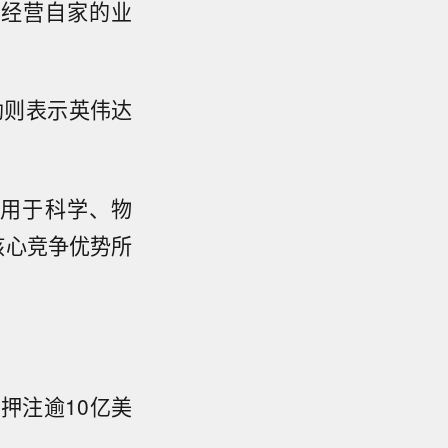
何经营自家的业
勋则表示
英伟达
应用于科学、物
核心竞争优势所
押注逾10亿美