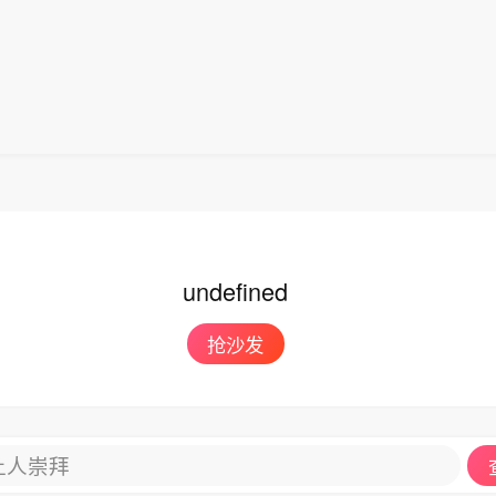
undefined
抢沙发
让人崇拜