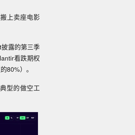
被搬上卖座电影
ent披露的第三季
ntir看跌期权
的80%）。
典型的做空工