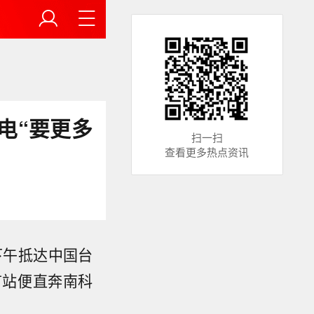
电“要更多
扫一扫
查看更多热点资讯
下午抵达中国台
首站便直奔南科