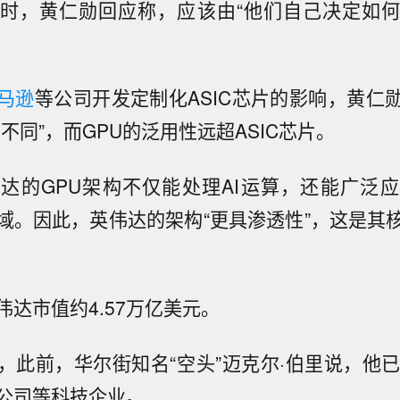
时，黄仁勋回应称，应该由“他们自己决定如
马逊
等公司开发定制化ASIC芯片的影响，黄仁
不同”，而GPU的泛用性远超ASIC芯片。
达的GPU架构不仅能处理AI运算，还能广泛
域。因此，英伟达的架构“更具渗透性”，这是其
达市值约4.57万亿美元。
，此前，华尔街知名“空头”迈克尔·伯里说，他已
公司等科技企业。