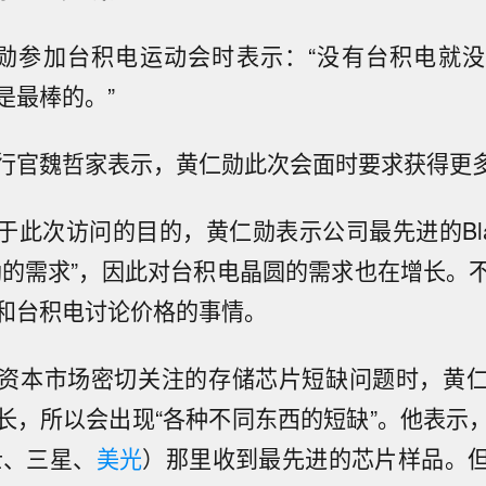
仁勋参加
台积电
运动会时表示：“没有
台积电
就
是最棒的。”
行官魏哲家表示，黄仁勋此次会面时要求获得更
此次访问的目的，黄仁勋表示公司最先进的Blac
劲的需求”，因此对台积电晶圆的需求也在增长。
和台积电讨论价格的事情。
资本市场密切关注的
存储芯片
短缺问题时，黄
长，所以会出现“各种不同东西的短缺”。他表示
士、三星、
美光
）那里收到最先进的芯片样品。