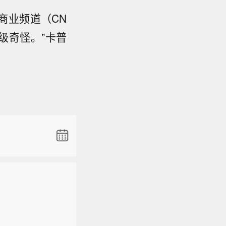
商业频道（CN
级奇怪。”卡普
清科消息，
料企业。
清科消息，
料企业。