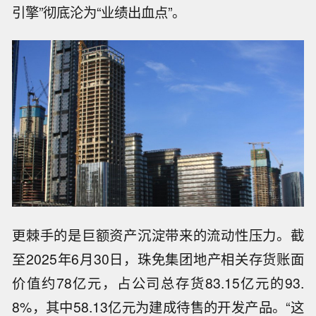
引擎”彻底沦为“业绩出血点”。
更棘手的是巨额资产沉淀带来的流动性压力。截
至2025年6月30日，珠免集团地产相关存货账面
价值约78亿元，占公司总存货83.15亿元的93.
8%，其中58.13亿元为建成待售的开发产品。“这