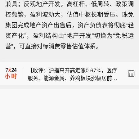
兼具；反观地产开发，高杠杆、低周转、政策调
控频繁，盈利波动大，估值中枢长期受压。珠免
集团完成地产资产出售后，资产负债表将彻底“轻
资产化”，盈利结构由“地产开发”切换为“免税运
A股收盘，上证指数涨0.67%，深证成
营”，可直接对标消费零售估值体系。
指涨0.04%，创业板指跌0.73%。
【吉林省吉林市政协党组书记、主席李
富民接受纪律审查和监察调查】据吉林
【收评：沪指高开高走涨0.67%，医疗
省纪委监委消息：吉林省吉林市政协党
服务、能源金属、养鸡板块涨幅居前】
组书记、主席李富民涉嫌严重违纪违
A股收盘，上证指数涨0.67%，深证成
A股三大指数收盘涨跌不一，截至收
法，主动向组织交代问题，目前正接受
指涨0.04%，创业板指跌0.73%。
盘，上证指数涨0.67%，深证成指涨0.0
吉林省纪委监委纪律审查和监察调查。
【吉林省吉林市政协党组书记、主席李
4%，创业板指跌0.73%，北证50跌
富民接受纪律审查和监察调查】据吉林
1%，科创50指数跌0.36%。全市场成
省纪委监委消息：吉林省吉林市政协党
交额25387亿元，较上日缩量1447亿
组书记、主席李富民涉嫌严重违纪违
元，全市场超4000只个股上涨。板块题
法，主动向组织交代问题，目前正接受
材上，兵装重组概念、能源金属、医疗
吉林省纪委监委纪律审查和监察调查。