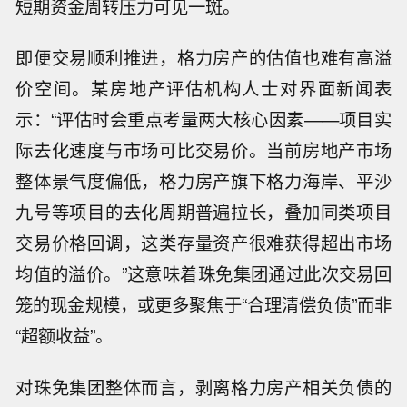
短期资金周转压力可见一斑。
即便交易顺利推进，格力房产的估值也难有高溢
价空间。某房地产评估机构人士对界面新闻表
示：“评估时会重点考量两大核心因素——项目实
际去化速度与市场可比交易价。当前房地产市场
整体景气度偏低，格力房产旗下格力海岸、平沙
九号等项目的去化周期普遍拉长，叠加同类项目
交易价格回调，这类存量资产很难获得超出市场
均值的溢价。”这意味着珠免集团通过此次交易回
笼的现金规模，或更多聚焦于“合理清偿负债”而非
“超额收益”。
对珠免集团整体而言，剥离格力房产相关负债的