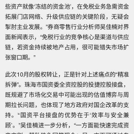
些资产就像‘冻结的资金池’，在免税业务急需资金
拓展门店网络、升级供应链的关键阶段，无疑会
掣肘主业发展。”券商零售行业分析师吴佳楠对界
面新闻表示，“免税行业的竞争核心是渠道与供应
链，若资金持续被地产占用，很可能错失市场扩
张窗口期。”
此次10月的股权转让，正是针对上述痛点的“精准
拆弹”。珠海市国资委全资控股的投捷控股接盘，
既规避了市场化交易中可能出现的估值博弈与周
期拉长问题，也体现了地方政府对国企改革的支
持。“国资平台接盘的优势在于‘效率与安全兼
顾’。”吴佳楠进一步分析，“一方面能快速完成资