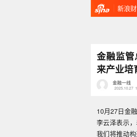
新浪财
金融监管
来产业培
金融一线
2025.10.27
10月27日
李云泽表示，
我们将推动构