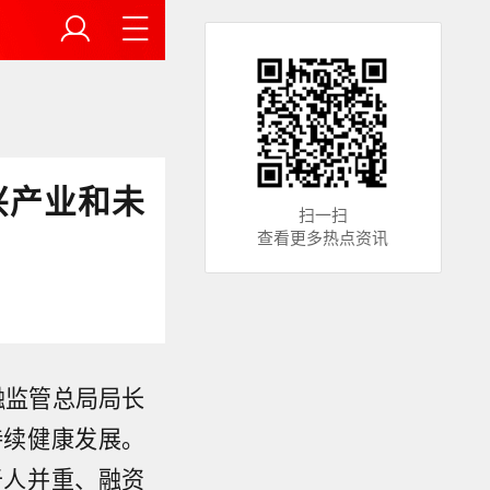
兴产业和未
扫一扫
查看更多热点资讯
融监管总局局长
持续健康发展。
于人并重、融资