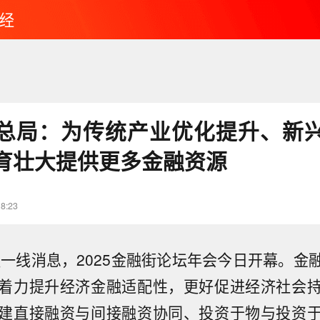
经
总局：为传统产业优化提升、新
育壮大提供更多金融资源
18:23
金融一线消息，2025金融街论坛年会今日开幕。金
着力提升经济金融适配性，更好促进经济社会
建直接融资与间接融资协同、投资于物与投资