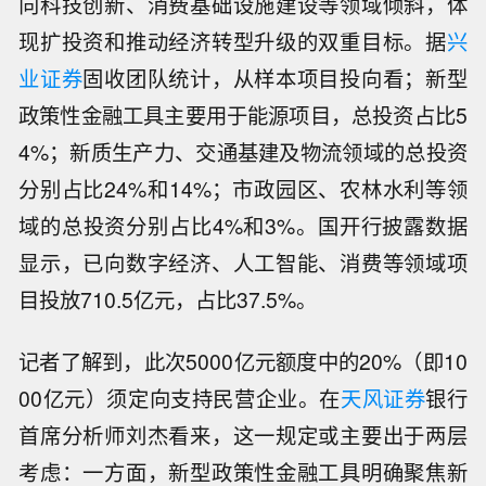
向科技创新、消费基础设施建设等领域倾斜，体
现扩投资和推动经济转型升级的双重目标。据
兴
业证券
固收团队统计，从样本项目投向看；新型
政策性金融工具主要用于能源项目，总投资占比5
4%；新质生产力、交通基建及物流领域的总投资
分别占比24%和14%；市政园区、农林水利等领
域的总投资分别占比4%和3%。国开行披露数据
显示，已向数字经济、人工智能、消费等领域项
目投放710.5亿元，占比37.5%。
记者了解到，此次5000亿元额度中的20%（即10
00亿元）须定向支持民营企业。在
天风证券
银行
首席分析师刘杰看来，这一规定或主要出于两层
考虑：一方面，新型政策性金融工具明确聚焦新