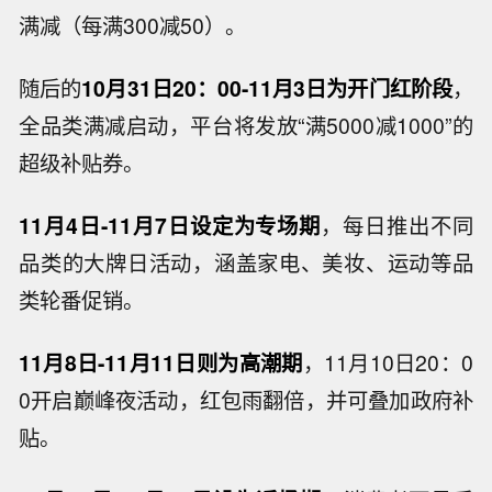
满减（每满300减50）。
随后的
10月31日20：00-11月3日为开门红阶段
，
全品类满减启动，平台将发放“满5000减1000”的
超级补贴券。
11月4日-11月7日设定为专场期
，每日推出不同
品类的大牌日活动，涵盖家电、美妆、运动等品
类轮番促销。
11月8日-11月11日则为高潮期
，11月10日20：0
0开启巅峰夜活动，红包雨翻倍，并可叠加政府补
贴。