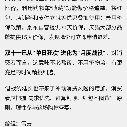
比价，利用购物车“收藏”功能做价格追踪；将红
包、店铺券和支付立减等优惠叠加使用；善用价
保政策，京东自营提供30天价保，天猫大部分品
牌提供15天价保，发现降价可立即申请退差。
双十一已从“单日狂欢”进化为“月度战役”
。对消
费者而言，这意味不必熬夜、不用挤物流，有更
充足的时间精挑细选。
但战线延长也带来了冲动消费风险的增加，消费
者应把握“需求优先、预算封顶、红包不囤货”三原
则，理性参与这场购物盛宴。
【我国首个预防急性高原病药物获批上
编辑：雪云
市】据西藏日报，近日，经国家药品监