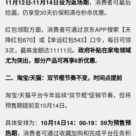
11月12日-11月14日设为返场期
，消费者可最后
捡漏，仍享受30天价保和清仓秒杀优惠。
红包领取方面，消费者可通过京东APP搜索【天
降红包670】或【幸运红包543】口令，每日可领
3次，最高金额达11111元。
政府补贴在家电领域
尤为突出，部分产品可再享6折优惠
。
二、淘宝/天猫：双节棍节奏不变，时间点提前
淘宝/天猫平台今年延续“双节棍”促销节奏，但将
预售期提前至10月14日。
具体安排为：
10月14日14：00-19：59为预售预
热期
，消费者可通过收藏加购和完成平台任务积