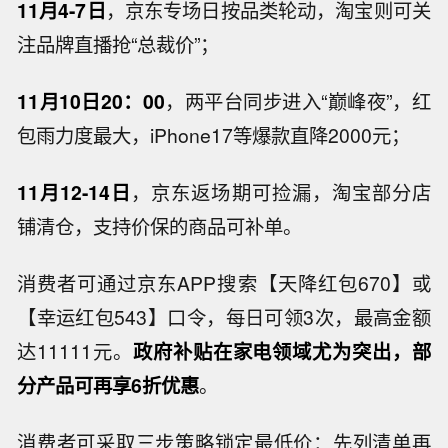
11月4-7日
，京东专场日按品类轮动，淘宝则可关
注品牌直播抢“总裁价”；
11月10日20：00
，两平台同步进入“巅峰夜”，红
包雨力度最大，iPhone17等爆款直降2000元；
11月12-14日
，京东返场期可捡漏，淘宝部分店
铺清仓，支持价保的商品可补单。
消费者可通过京东APP搜索【天降红包670】或
【幸运红包543】口令，每日可领3次，最高金额
达11111元。
政府补贴在家电领域尤为突出，部
分产品可再享6折优惠
。
消费者可采取三步策略锁定最低价：先列清单再