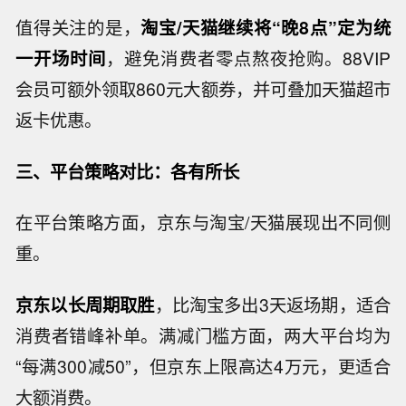
值得关注的是，
淘宝/天猫继续将“晚8点”定为统
一开场时间
，避免消费者零点熬夜抢购。88VIP
会员可额外领取860元大额券，并可叠加天猫超市
返卡优惠。
三、平台策略对比：各有所长
在平台策略方面，京东与淘宝/天猫展现出不同侧
重。
京东以长周期取胜
，比淘宝多出3天返场期，适合
消费者错峰补单。满减门槛方面，两大平台均为
“每满300减50”，但京东上限高达4万元，更适合
大额消费。