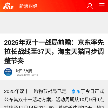
新浪财经
2025年双十一战局前瞻：京东率先
拉长战线至37天，淘宝天猫同步调
整节奏
陕西法制网
2025.10.04
20:45
2025年双十一购物节战局已定。
京东
于今日正式
公布其双十一活动方案，活动周期从10月9日0点
持续至11月14日23：59，总时长达到37天，较2