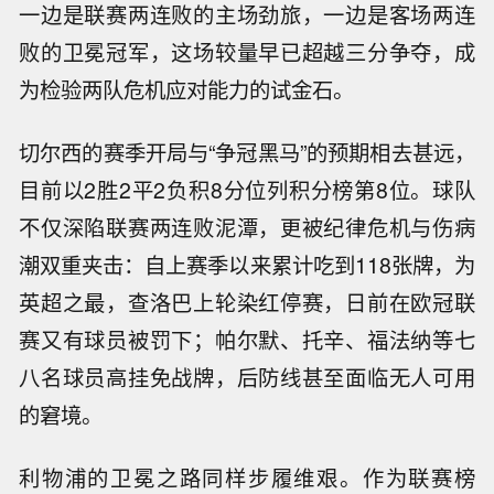
一边是联赛两连败的主场劲旅，一边是客场两连
败的卫冕冠军，这场较量早已超越三分争夺，成
为检验两队危机应对能力的试金石。
切尔西的赛季开局与“争冠黑马”的预期相去甚远，
目前以2胜2平2负积8分位列积分榜第8位。球队
不仅深陷联赛两连败泥潭，更被纪律危机与伤病
潮双重夹击：自上赛季以来累计吃到118张牌，为
英超之最，查洛巴上轮染红停赛，日前在欧冠联
赛又有球员被罚下；帕尔默、托辛、福法纳等七
八名球员高挂免战牌，后防线甚至面临无人可用
的窘境。
利物浦的卫冕之路同样步履维艰。作为联赛榜