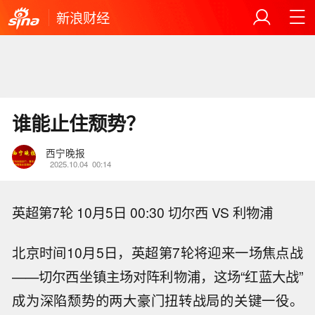
新浪财经
谁能止住颓势？
西宁晚报
2025.10.04
00:14
英超第7轮 10月5日 00:30 切尔西 VS 利物浦
北京时间10月5日，英超第7轮将迎来一场焦点战
——切尔西坐镇主场对阵利物浦，这场“红蓝大战”
成为深陷颓势的两大豪门扭转战局的关键一役。