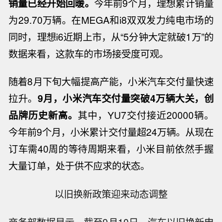
销量已经开始回暖。
今年前9个月，理想累计销量
为29.70万辆。在MEGA和i8双双发力纯电市场的
同时，理想i6
近期
上市，从“5分钟大定就破1万”的
数据来看，这款车的市场接受度可观。
随着8月下旬
大幅提高产能，小米汽车交付量快速
拉升。
9月，小米汽车交付量突破4万辆大关，创
品牌历史新高。
其中，YU7交付接近20000辆。
今年前9个月，小米累计交付量超24万辆。从现在
订车需40周的等待周期来看，小米目前依然手握
大量订单，处于供不应求的状态。
以旧换新政策迎来动态调整
商务部数据显示，截至9月10日，汽车以旧换新申