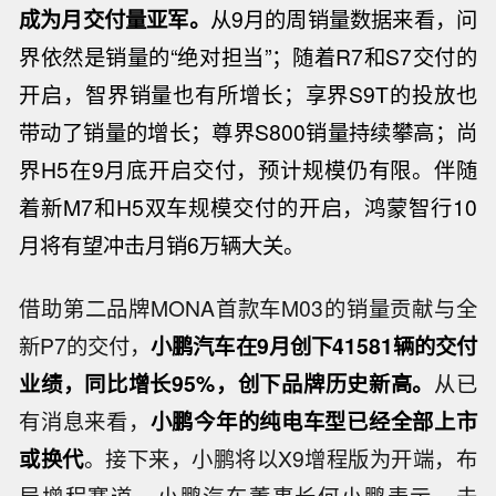
成为月交付量亚军
。
从9月的周销量数据来看，问
界依然是销量的“绝对担当
”
；随着R7和S7交付的
开启，智界销量也有所增长；享界S9T的投放也
带动了销量的增长；尊界S800销量持续攀高；尚
界H5在9月底开启交付，预计规模仍有限。伴随
着新M7和H5双车规模交付的开启，鸿蒙智行10
月将有望冲击月销6万辆大关。
借助第二品牌MONA首款车M03的销量贡献与全
新P7的交付，
小鹏汽车在9月创下41581辆的交付
业绩，同比增长95%，创下品牌历史新高。
从已
有消息来看，
小鹏今年的纯电车型已经全部上市
或换代
。接下来，小鹏将以X9增程版为开端，布