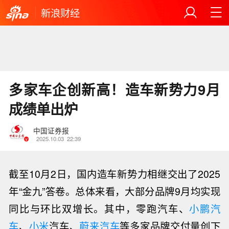
新浪财经
多家车企创新高！造车新势力9月
成绩单出炉
中国证券报
2025.10.03
22:39
截至10月2日，国内造车新势力相继交出了2025
年“金九”答卷。总体来看，大部分品牌
9月
均实现
同比与环比双增长。其中，零跑汽车、
小鹏汽
车
、
小米
汽车、
蔚来汽车
等多家品牌交付量创下