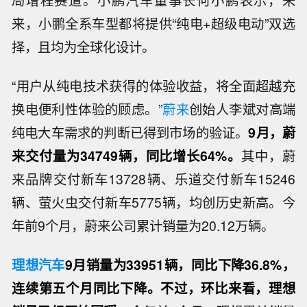
局增程赛道。小鹏汽车董事长何小鹏表示，未
来，小鹏全系车型都将提供“纯电+超级电动”双选
择，且均为全球化设计。
“用户从纯电技术获得的体验收益，将全面超越充
换电便利性体验的顾虑。”
蔚来
创始人李斌对高端
纯电大车需求的判断已得到市场的验证。
9月，蔚
来交付量为34749辆，同比增长64%。
其中，蔚
来品牌交付新车13728辆、乐道交付新车15246
辆、萤火虫交付新车5775辆，均创历史新高。今
年前9个月，蔚来公司累计销量为20.12万辆。
理想汽车
9月销量为33951辆，同比下降36.8%，
连续第五个月同比下降。不过，环比来看，理想