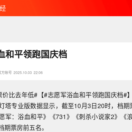
经
血和平领跑国庆档
官方账号
2025.10.03
22:06
票价比去年低#【#志愿军浴血和平领跑国庆档#
灯塔专业版数据显示，截至10月3日20时，档期
愿军：浴血和平》《731》《刺杀小说家2》《
档期票房前五名。