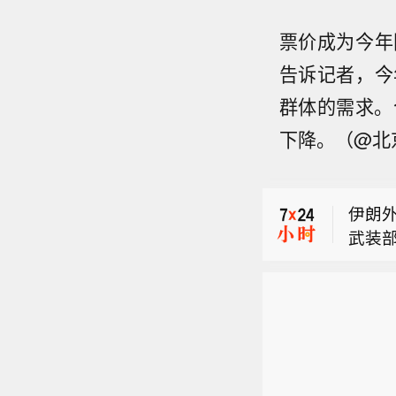
票价成为今年
告诉记者，今
群体的需求。
美国参
下降。（@北
美国参
全管理
伊朗
武装
美国参
美国参
全管理