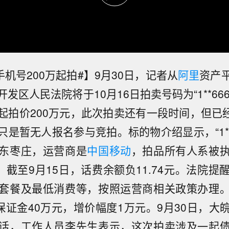
手机号200万起拍#】9月30日，记者从
阿里
资产
发区人民法院将于10月16日拍卖号码为“1**6666
起拍价200万元，此次拍卖还有一段时间，但已经吸
是暂无人报名参与竞拍。标的物介绍显示，“1**66
东枣庄，运营商是
中国移动
，拍品所有人系被
，截至9月15日，话费余额负11.74元。法院
套餐及最低消费等，按照运营商相关政策办理
，保证金40万元，增价幅度1万元。9月30日，大
话，工作人员李先生表示，这次拍卖涉及一起