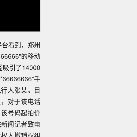
平台看到，郑州
6666”的移动
引了14000
666666”手
执行人张某。目
提醒，对于该电话
。该号码起拍价
皖新闻记者致电
债权人撤销权纠