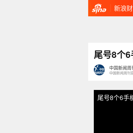
新浪财
尾号8个6
中国新闻周
中国新闻周刊
尾号8个6手