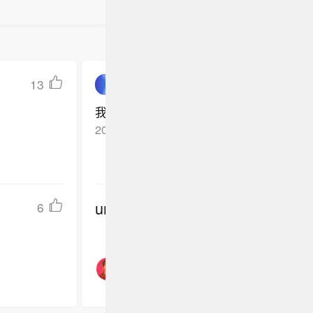
13
用户7827489076
我有个号是139的，我了20年了，我想拍
2025-10-01
河北邯郸
回复TA
undefined
6