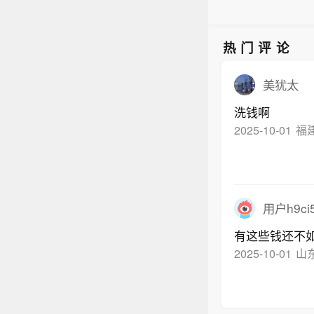
御风
热门评论
美犹太
洗钱啊
2025-10-01
福
用户h9ci5
有这些钱还不如出
2025-10-01
山