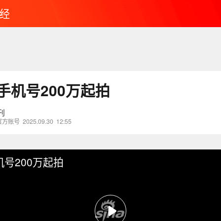
经
手机号200万起拍
刊
官方账号
2025.09.30
12:55
机号200万起拍