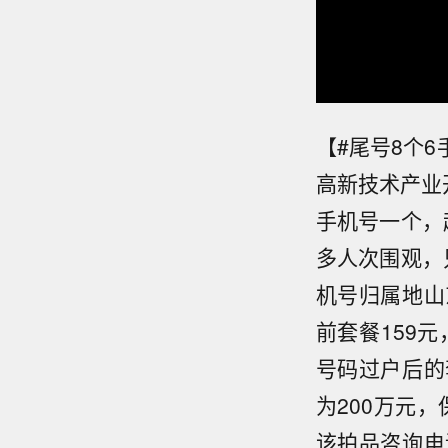
【#尾号8个6
高新技术产业开
手机号一个，
多人次围观，只
机号归属地山
前套餐159元
号码过户后的
为200万元
该拍品咨询电