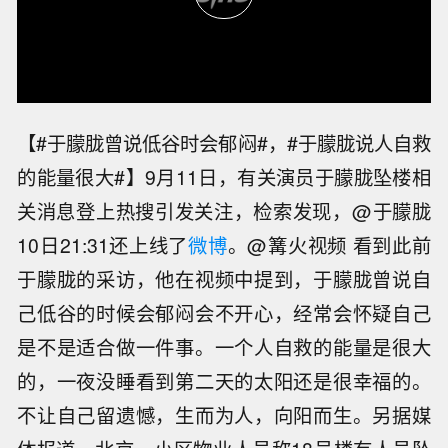
【#于朦胧曾说低谷时会郁闷#，#于朦胧说人自救
的能量很大#】9月11日，有关演员于朦胧坠楼相
关消息登上热搜引发关注，检索发现，@于朦胧
10日21:31还上线了
微博
。@篝火视频 看到此前
于朦胧的采访，他在视频中提到，于朦胧曾说自
己低谷的时候会郁闷会不开心，经常会怀疑自己
是不是适合做一件事。一个人自救的能量是很大
的，一夜没睡看到第二天的太阳还是很幸福的。
不让自己留遗憾，生而为人，向阳而生。另据媒