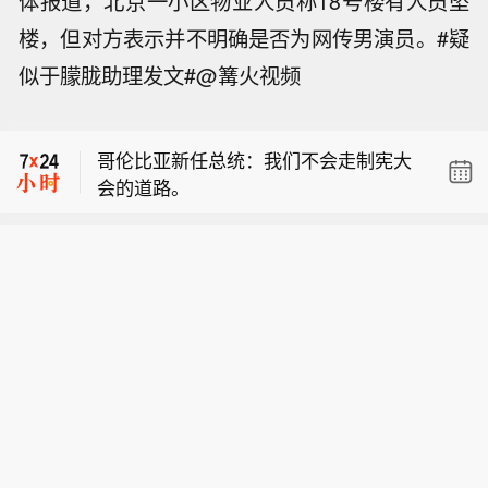
体报道，北京一小区物业人员称18号楼有人员坠
楼，但对方表示并不明确是否为网传男演员。#疑
似于朦胧助理发文#@篝火视频
哥伦比亚新任总统：与犯罪分子对话的
选择已 “穷尽”。
哥伦比亚新任总统：我们不会走制宪大
会的道路。
OpenAI首席执行官Altman称正推进 Ast
ra 全面开放使用。
哥伦比亚新任总统：与犯罪分子对话的
选择已 “穷尽”。
哥伦比亚新任总统：我们不会走制宪大
会的道路。