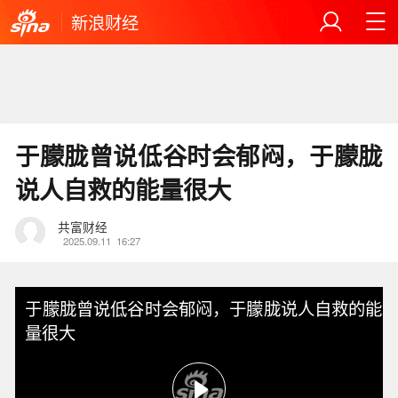
新浪财经
于朦胧曾说低谷时会郁闷，于朦胧
说人自救的能量很大
共富财经
2025.09.11
16:27
于朦胧曾说低谷时会郁闷，于朦胧说人自救的能
量很大