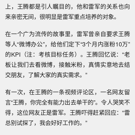
上，王腾都是引人瞩目的，他和雷军的关系也向
来亲密无间，很明显是雷军重点培养的对象。
在一个广为流传的故事里，雷军曾亲自要求王腾
等人“微博办公”，给他们定下“3个月内涨粉10万”
的KPI（注：考核目标任务）。王腾回忆说：“老
板让我们去看微博，接触米粉，真情实意地去结
交朋友，了解大家的真实需求。”
有一次，在王腾的一条视频评论区，一名网友留
言“王腾，你完全有能力出去单干的”。令人哭笑不
得，这位网友正是雷军。王腾吓得赶紧回应：“雷
总别试探了，我会好好工作的。”