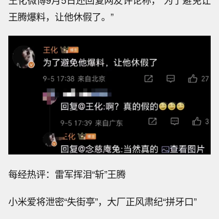
王腾爆料，让他休假了。”
每经热评：雷军挥泪“斩”王腾
小米爱将泄密“失街亭”，大厂正风肃纪“拼牙口”