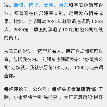
决。
腾讯
、
阿里
、
美团
、
京东
和字节跳动等企
业，都普遍在内部建章立制，定期发布相关成
果。比如，字节跳动2024年就辞退违规员工353
人，2025第二季度则辞退了100名触碰公司红线
的员工。
按马云的说法：“阿里所有人，廉正合规部都可以
查，包括我在内。”刘强东也强硬表态：“你敢贪公
司1万块钱，我就宁愿花100万元、1000万元去调
查你。”
每经评论员，公众号：每经头条雷军挥泪“斩”王
腾，小米爱将泄密“失街亭”，大厂正风肃纪“拼牙
口”