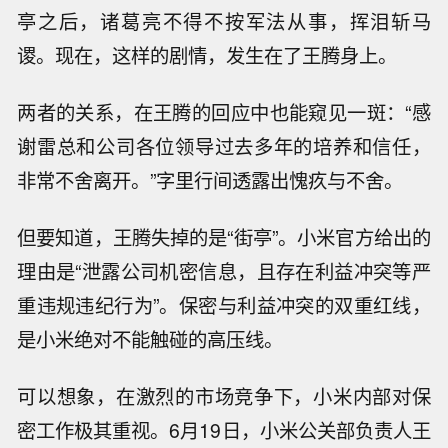
亭之后，诸葛亮不得不按军法从事，挥泪斩马
谡。现在，这样的剧情，发生在了王腾身上。
两者的关系，在王腾的回应中也能窥见一斑：“感
谢雷总和公司各位领导过去多年的培养和信任，
非常不舍离开。”字里行间透露出愧疚与不舍。
但要知道，王腾失掉的是“街亭”。小米官方给出的
理由是“泄露公司机密信息，且存在利益冲突等严
重违规违纪行为”。保密与利益冲突的双重红线，
是小米绝对不能触碰的高压线。
可以想象，在激烈的市场竞争下，小米内部对保
密工作极其重视。6月19日，小米公关部负责人王