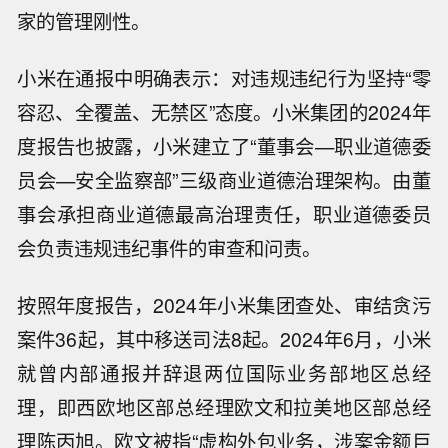
家的管理刚性。
小米在通报中明确表示：对违规违纪行为坚持“零
容忍、全覆盖、无禁区”态度。小米集团的2024年
度报告也披露，小米建立了“董事会—职业道德委
员会—安全监察部”三级商业道德治理架构。由董
事会承担商业道德最高治理责任，职业道德委员
会负责违规违纪事件的审查和问责。
按照年度报告，2024年小米集团查处、审结贪污
案件36起，其中移送司法8起。2024年6月，小米
就曾内部通报并辞退两位国际业务部地区总经
理，即西欧地区部总经理欧文和拉美地区部总经
理陈丙旭。欧文被指“虚构外包业务，涉案金额巨