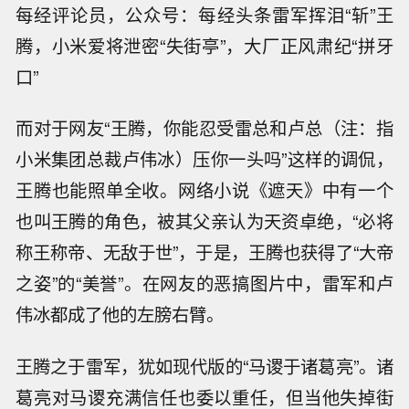
每经评论员，公众号：每经头条雷军挥泪“斩”王
腾，小米爱将泄密“失街亭”，大厂正风肃纪“拼牙
口”
而对于网友“王腾，你能忍受雷总和卢总（注：指
小米集团总裁卢伟冰）压你一头吗”这样的调侃，
王腾也能照单全收。网络小说《遮天》中有一个
也叫王腾的角色，被其父亲认为天资卓绝，“必将
称王称帝、无敌于世”，于是，王腾也获得了“大帝
之姿”的“美誉”。在网友的恶搞图片中，雷军和卢
伟冰都成了他的左膀右臂。
王腾之于雷军，犹如现代版的“马谡于诸葛亮”。诸
葛亮对马谡充满信任也委以重任，但当他失掉街