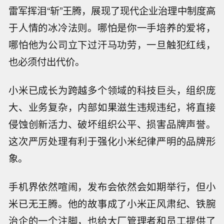
雷军挥泪“斩”王腾，展现了现代企业治理中制度高
于人情的冰冷法则。哪怕是你一手培养的爱将，
哪怕他为公司立下过汗马功劳，一旦触犯红线，
也必须付出代价。
小米已成长为跨越多个领域的科技巨头，组织庞
大、业务复杂，内部如果滋生违规违纪，将直接
侵蚀创新活力、破坏组织公平、损害品牌声誉。
这次严厉处理有利于强化小米纪律严明的品牌形
象。
手机界依然喧闹，发布会依然会如期举行，但小
米已无王腾。他的故事成了小米正风肃纪、铁腕
治企的一个注脚，也给大厂管理者和员工提供了