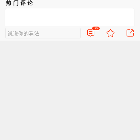
热门评论
undefined
1176
说说你的看法
抢沙发
好的评论会让人崇拜
查看1176条评论