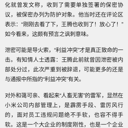
化就曾发文称，收到了需要单独签署的保密协
议，被保密办列为防护对象。他当时还在评论区
表示：“刚刚去看了下，王腾也收到了！放心了！”
如今看来，这颇有预言之讽刺意味。
泄密可能是导火索，“利益冲突”才是真正致命的一
击。有知情人士透露：王腾此前就曾因泄密被内
部处分过，此次严重到被辞退，可能更多的还是
与通报中所指的“利益冲突”有关。
对外和蔼可亲、看起来“人畜无害”的雷军，显然在
小米公司内部管理上，是霹雳手段、雷厉风行
的，面对员工违规问题绝不手软，也容不得手
软。这是一个大企业的制度刚性，也是一个企业