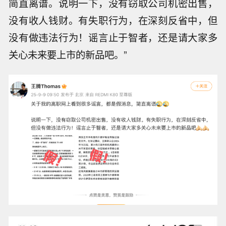
简直离谱。说明一下，没有窃取公司机密出售，
没有收人钱财。有失职行为，在深刻反省中，但
没有做违法行为！谣言止于智者，还是请大家多
关心未来要上市的新品吧。”