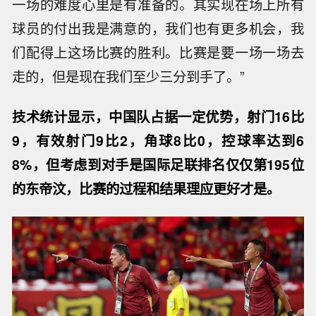
一场的难度心里是有准备的。其实现在场上所有
球员的付出我是满意的，我们也有更多机会，我
们配得上这场比赛的胜利。比赛是要一场一场去
走的，但是现在我们至少三分到手了。”
技术统计显示，中国队占据一定优势，射门16比
9，有效射门9比2，角球8比0，控球率达到6
8%，但考虑到对手是国际足联排名仅仅第195位
的东帝汶，比赛的过程和结果理应更好才是。