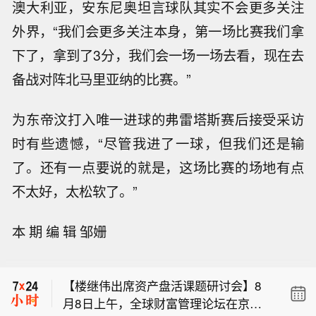
澳大利亚，安东尼奥坦言球队其实不会更多关注
外界，“我们会更多关注本身，第一场比赛我们拿
下了，拿到了3分，我们会一场一场去看，现在去
备战对阵北马里亚纳的比赛。”
为东帝汶打入唯一进球的弗雷塔斯赛后接受采访
时有些遗憾，“尽管我进了一球，但我们还是输
了。还有一点要说的就是，这场比赛的场地有点
不太好，太松软了。”
伯克希尔·哈撒韦二季度回购约45亿美元
本 期 编 辑 邹姗
库存股。
伯克希尔哈撒韦(BRK.A.N)2025年全年
末持有的固定收益证券投资公允价值达
【楼继伟出席资产盘活课题研讨会】8
170.34亿美元，其中，对美债、外国债
月8日上午，全球财富管理论坛在京召
券、企业债券的投资公允价值分别为30.