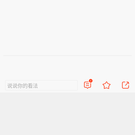
0
说说你的看法
视频
直播
美图
博客
看点
政务
搞笑
八卦
情感
旅游
佛学
众测
首页
导航
反馈
登录