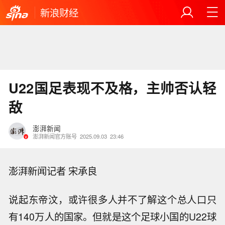
新浪财经
U22国足表现不及格，主帅否认轻
敌
澎湃新闻
澎湃新闻官方账号
2025.09.03
23:46
澎湃新闻记者 宋承良
说起东帝汶，或许很多人并不了解这个总人口只
有140万人的国家。但就是这个足球小国的U22球