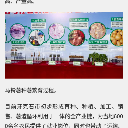
高、产量高。
马铃薯种薯繁育过程。
目前牙克石市初步形成育种、种植、加工、销
售、薯渣循环利用于一体的全产业链，为当地600
0余名农民提供了就业岗位，同时也带动了运输、