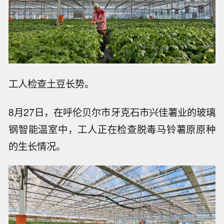
工人检查土豆长势。
8月27日，在呼伦贝尔市牙克石市兴佳薯业的玻璃
钢智能温室中，工人正在检查脱毒马铃薯原原种
的生长情况。