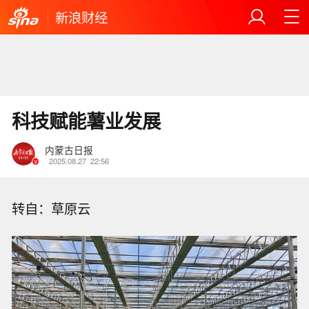
新浪财经
科技赋能薯业发展
内蒙古日报
2025.08.27
22:56
转自：草原云