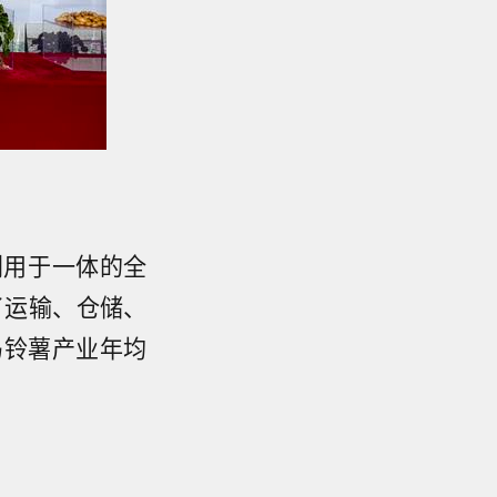
利用于一体的全
了运输、仓储、
马铃薯产业年均