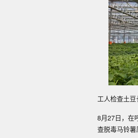
工人检查土豆
8月27日，
查脱毒马铃薯