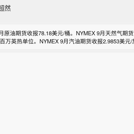
超然
ropic 取消 Claude Code 用户的分类器附加费用。
 9月原油期货收报78.18美元/桶。NYMEX 9月天然气期货收
/百万英热单位。NYMEX 9月汽油期货收报2.9853美元
原油期货夜盘收涨1.44%，报533.60元人民币/桶。
 9月取暖油期货收报3.9024美元/加仑。
3%，沪银收涨1.66%。
ropic 取消 Claude Code 用户的分类器附加费用。
 9月原油期货收报78.18美元/桶。NYMEX 9月天然气期货收
/百万英热单位。NYMEX 9月汽油期货收报2.9853美元
 9月取暖油期货收报3.9024美元/加仑。