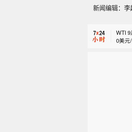
新闻编辑：李
Anth
WTI
0美元
上期所
MEX
1.5
Anth
WTI
0美元
MEX