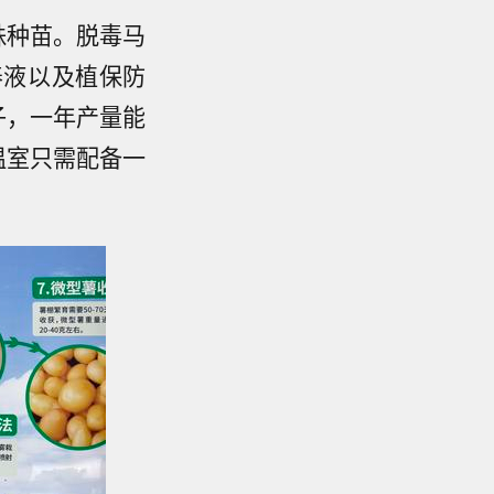
株种苗。脱毒马
养液以及植保防
子，一年产量能
温室只需配备一