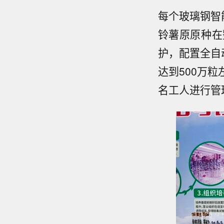
每个玻璃钢智
铃薯原原种在
护，配置全自
达到500万
名工人进行管