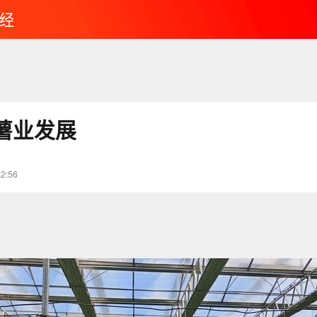
经
薯业发展
22:56