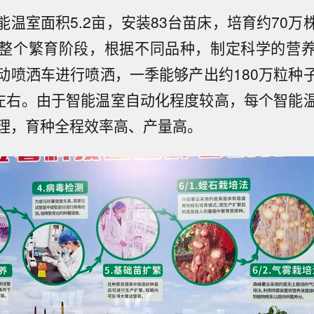
能温室面积5.2亩，安装83台苗床，培育约70万
整个繁育阶段，根据不同品种，制定科学的营
动喷洒车进行喷洒，一季能够产出约180万粒种
粒左右。由于智能温室自动化程度较高，每个智能
理，育种全程效率高、产量高。