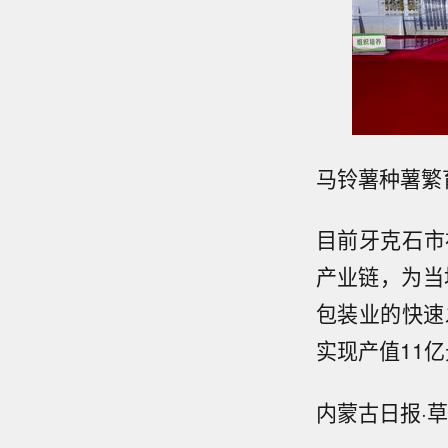
马铃薯种薯繁
目前牙克石市
产业链，为当
包装业的快速
实现产值11
内蒙古日报·